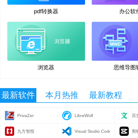
pdf转换器
办公软
浏览器
思维导图
最新软件
本月热推
最新教程
PrivaZer
LibreWolf
百
九方智投
Visual Studio Code64位
剪