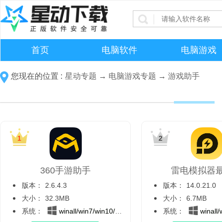
首页
电脑软件
电脑游戏
您现在的位置 :
星动专题
→
电脑游戏专题
→
游戏助手
360手游助手
雷电模拟器
版本：
2.6.4.3
版本：
14.0.21.0
大小：
32.3MB
大小：
6.7MB
系统：
winall/win7/win10/win11
系统：
winall/wi