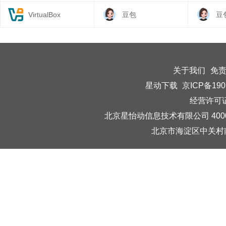
VirtualBox
豆包
豆
关于我们
免
星动下载
京ICP备190
经营许可证编
北京星怡动信息技术有限公司 40006
北京市海淀区中关村南