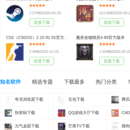
2.27MB/2026-06-29
113.6MB/2026-05-
直接下载
直接下载
CS2（CSGO2）2.10.91.91官方版本
魔兽改键精灵4.89官方版本
2.2MB/2025-12-25
1.02MB/2026-05-2
直接下载
直接下载
知名软件
精选专题
下载最多
热门分类
夸克浏览器下载
豆包下载
腾讯
快剪辑下载
QQ游戏大厅下载
CA
元气桌面下载
芒果TV下载
搜狗