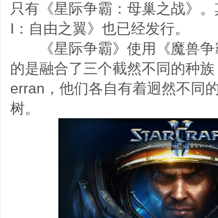
只有《星际争霸：母巢之战》。
I：自由之翼》也已经发行。
《星际争霸》使用《魔兽争霸
的是融合了三个截然不同的种族：Pr
erran，他们各自有着迥然不
树。