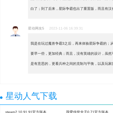
白了；到了后来，星际争霸也出了重置版，而且有汉
星动网友5
2023-11-06 16:39:31
我是在玩过魔兽争霸3之后，再来体验星际争霸的；
要早一些，更加经典；而且，没有英雄的设计，虽然
是有意思的，更看兵种之间的克制与平衡，以及玩家
星动人气下载
steam2.10.91.91官方版本
我爱传世盒子0.71官方版本