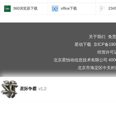
360浏览器下载
office下载
23
关于我们
免
星动下载
京ICP备190
经营许可证编
北京星怡动信息技术有限公司 40006
北京市海淀区中关村南
星际争霸
v1.2