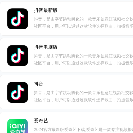
完成即可开始直播，可谓是抖音主播用户进行直播的
抖音最新版
抖音，是由字节跳动孵化的一款音乐创意短视频社交
社区平台，用户可以通过这款软件选择歌曲，拍摄音乐作
日，抖音推出了 PC 版客户端。抖音windows版
大家在本站下载使用。抖音让每一个人看见并连接更
抖音电脑版
发创造，丰富人们的精神世界，让生活更美好。现在
验！
抖音，是由字节跳动孵化的一款音乐创意短视频社交
社区平台，用户可以通过这款软件选择歌曲，拍摄音乐作
日，抖音推出了 PC 版客户端。抖音windows版
大家在本站下载使用。抖音让每一个人看见并连接更
抖音
发创造，丰富人们的精神世界，让生活更美好。现在
验！
抖音，是由字节跳动孵化的一款音乐创意短视频社交
社区平台，用户可以通过这款软件选择歌曲，拍摄音乐作
日，抖音推出了 PC 版客户端。抖音windows版
大家在本站下载使用。抖音让每一个人看见并连接更
爱奇艺
发创造，丰富人们的精神世界，让生活更美好。现在
验！
2024官方最新版爱奇艺下载,爱奇艺是一款专注视频