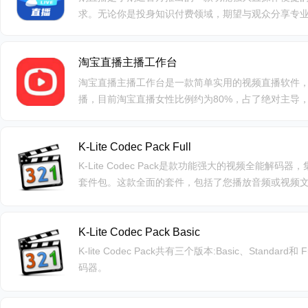
求。无论你是投身知识付费领域，期望与观众分享专业
售推广活动;亦或是进行职业培训、招聘直播、举办线
成为你的得力助手。
淘宝直播主播工作台
淘宝直播主播工作台是一款简单实用的视频直播软件
播，目前淘宝直播女性比例约为80%，占了绝对主导
验。观看直播内容的移动用户超过千万，主播数量超10
00场，其中超过一半的观众为90后。
K-Lite Codec Pack Full
K-Lite Codec Pack是款功能强大的视频全能
套件包。这款全面的套件，包括了您播放音频或视频
时，它还不会强制您安装所有的组件，而且能够根据
装的编解码器程序，避免了不必要的系统开支。
K-Lite Codec Pack Basic
K-lite Codec Pack共有三个版本:Basic、Stand
码器。