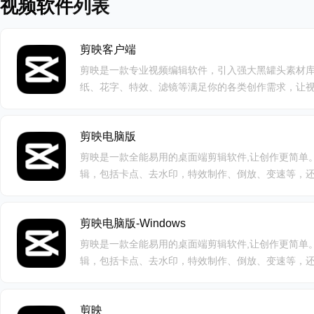
视频软件
列表
剪映客户端
剪映是一款专业视频编辑软件，引入强大黑罐头素材
纸、花字、特效、滤镜等满足你的各类创作需求，让
剪映电脑版
剪映是一款全能易用的桌面端剪辑软件,让创作更简单
辑，包括卡点、去水印，特效制作、倒放、变速等，
频加点乐趣。所有的功能简单易学,更有丰富的贴纸文
能制作出大片一样的精彩vlog。轻而易剪，上演大幕
剪映电脑版-Windows
剪映是一款全能易用的桌面端剪辑软件,让创作更简单
辑，包括卡点、去水印，特效制作、倒放、变速等，
频加点乐趣。所有的功能简单易学,更有丰富的贴纸文
能制作出大片一样的精彩vlog。轻而易剪，上演大幕
剪映