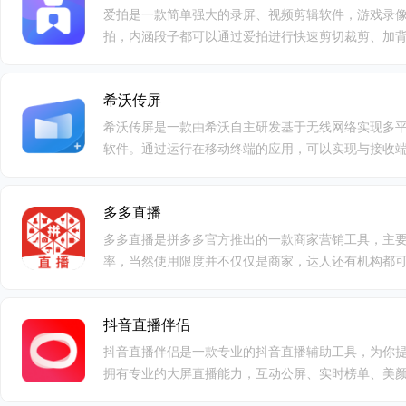
爱拍是一款简单强大的录屏、视频剪辑软件，游戏录像
拍，内涵段子都可以通过爱拍进行快速剪切裁剪、加
音解说、调色、绿幕等高级视频编辑。自带多种酷炫转
美滤镜，动态文字等特效。作品支持快速导出并上传
希沃传屏
希沃传屏是一款由希沃自主研发基于无线网络实现多
软件。通过运行在移动终端的应用，可以实现与接收
档、触摸板控制、桌面同步等功能，赶快下载体验吧
多多直播
多多直播是拼多多官方推出的一款商家营销工具，主
率，当然使用限度并不仅仅是商家，达人还有机构都可
抖音直播伴侣
抖音直播伴侣是一款专业的抖音直播辅助工具，为你
拥有专业的大屏直播能力，互动公屏、实时榜单、美
户只需要在抖音上获得推流地址，然后在推流地址窗