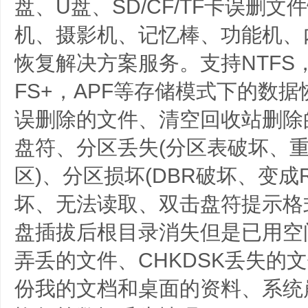
盘、U盘、SD/CF/TF卡误删
机、摄影机、记忆棒、功能机、
恢复解决方案服务。支持NTFS，F
FS+，APF等存储模式下的数
误删除的文件、清空回收站删除
盘符、分区丢失(分区表破坏、
区)、分区损坏(DBR破坏、变成
坏、无法读取、双击盘符提示格式
盘插拔后根目录消失但是已用空
弄丢的文件、CHKDSK丢失的
份我的文档和桌面的资料、系统