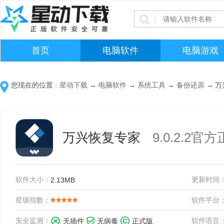
首页
电脑软件
电脑游戏
您现在的位置 :
星动下载
→
电脑软件
→
系统工具
→
备份还原
→
万
万兴恢复专家
9.0.2.2官
软件大小：
更新时间
2.13MB
星级指数：
软件平台
安全监测：
软件语言
无插件
无病毒
正式版