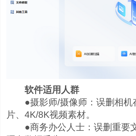
软件适用人群
●摄影师/摄像师：误删相机存
片、4K/8K视频素材。
●商务办公人士：误删重要文