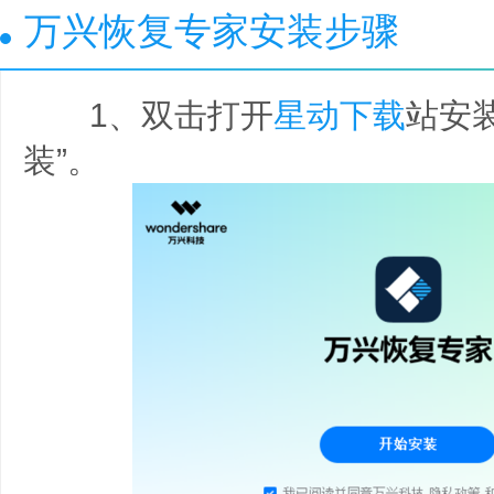
万兴恢复专家安装步骤
1、双击打开
星动下载
站安
装”。