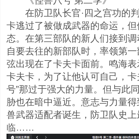
《怪兽八号 第二季》
在防卫队长官·四之宫功的判
卡逃过了被做成武器的命运，但
态。在第三部队的新人们接到调
自要去往的新部队时，率领第一
弦出现在了卡夫卡面前。鸣海表
卡夫卡，为了让他认可自己，卡
号”那过于强大的力量。但与此同
胁也在暗中逼近。意志与力量得
兽武器适配者诞生，防卫队史上
临……