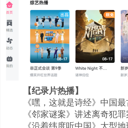
【纪录片热播】
《嘿，这就是诗经》中国最
《邻家谜案》讲述离奇犯罪
《沿着纬度听中国》大型地