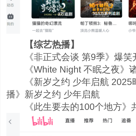
【综艺热播】
《非正式会谈 第9季》爆笑
《White Night 不眠之夜
《新岁之约 少年启航 2025
播》新岁之约 少年启航
《此生要去的100个地方》