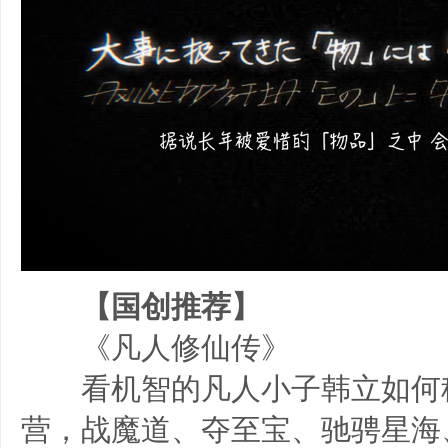
【国创推荐】
《凡人修仙传》
看机智的凡人小子韩立如何
营，战魔道、夺至宝、驰骋星海