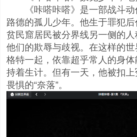
《咔嗒咔嗒》是一部战斗动
路德的孤儿少年。他生于罪犯后
贫民窟居民被分界线另一侧的人称
他们的欺辱与歧视。在这样的世
格特一起，依靠超乎常人的身体能
持着生计。但有一天，他被扣上
畏惧的“奈落”。