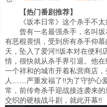
【热门番剧推荐】
《坂本日常》这个杀手不太
曾有一名最强杀手，名叫坂
有恶棍畏惧，受到所有杀手仰慕
天，坠入了爱河!!坂本对在便利
情，很快就从杀手界引退。他在
一个祥和的城市开着私营商店，
人……严重发福了!!为了守护心
常，前传奇杀手迎战接连袭来的
交织的硬核战斗剧，就此开幕!!