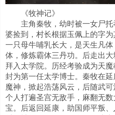
《牧神记》
主角秦牧，幼时被一女尸托
婆捡到，村长根据玉佩上的字为其
一只母牛哺乳长大，是天生凡体
体，修炼霸体三丹功。后走出大
拜入太学院。历经考验成为天魔
封为第一任太学博士。秦牧在延
魔神，掀起浩荡风云，后随武可
个人打遍圣宫无敌手，麻翻无数
宝。后返回延康，助国师平叛、