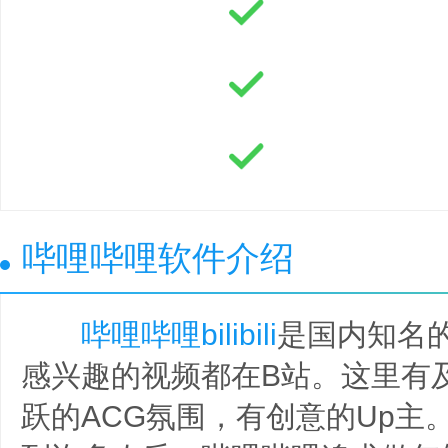
哔哩哔哩软件介绍
哔哩哔哩
bilibili
是国内知名
感兴趣的视频都在B站。这里有
跃的ACG氛围，有创意的Up主