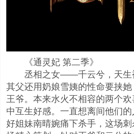
《通灵妃 第二季》
丞相之女——千云兮，天生
其父还用奶娘雪姨的性命要挟她
王爷。本来水火不相容的两个欢
中互生好感。一直想离间他们的
好姐妹南晴婉痛下杀手，这场刺