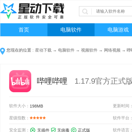
首页
电脑软件
电脑游戏
您现在的位置 :
星动下载
→
电脑软件
→
视频软件
→
网络视频
→
哔
哔哩哔哩
1.17.9官方正式
软件大小：
更新时间
198MB
星级指数：
软件平台
安全监测：
软件语言
无插件
无病毒
正式版