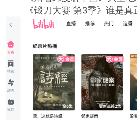
《锻刀大赛 第3季》谁是真