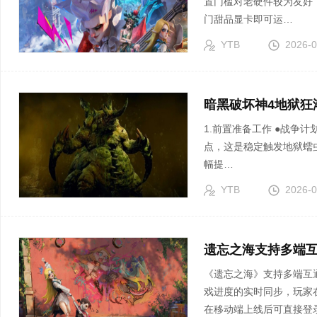
置门槛对老硬件较为友好，
门甜品显卡即可运…
YTB
2026-0
暗黑破坏神4地狱狂
1.前置准备工作 ●战争计划技能树加点：至少投入2点到"地狱之口/扭动与杖"节
点，这是稳定触发地狱蠕虫
幅提…
YTB
2026-0
遗忘之海支持多端互
《遗忘之海》支持多端互
戏进度的实时同步，玩家
在移动端上线后可直接登