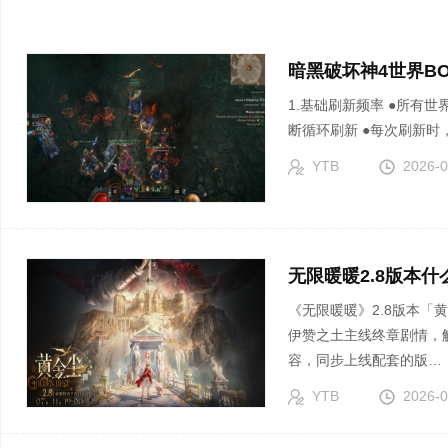
暗黑破坏神4世界B
1.基础刷新频率 ●所有世界BOSS的基础刷新间隔为3.5小时，全天24小时不间
断循环刷新 ●
YTB
2026-0
无限暖暖2.8版本
《无限暖暖》2.8版本「
伊赞之土主线终章剧情，
容，同步上线配套的版…
YTB
2026-0