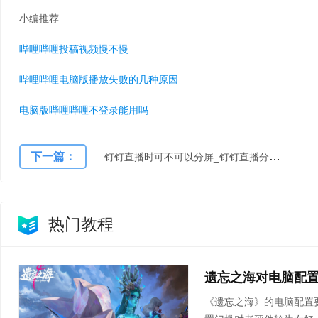
小编推荐
哔哩哔哩投稿视频慢不慢
哔哩哔哩电脑版播放失败的几种原因
电脑版哔哩哔哩不登录能用吗
下一篇：
钉钉直播时可不可以分屏_钉钉直播分屏影响观看时间累计么
热门教程
遗忘之海对电脑配置
《遗忘之海》的电脑配置