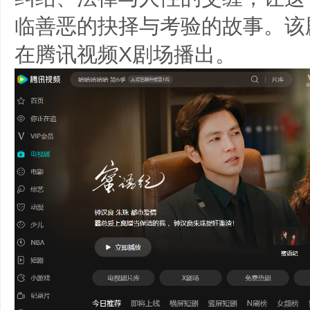
临善恶的抉择与考验的故事。该剧于
在腾讯视频X剧场播出。