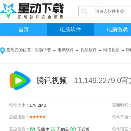
首页
电脑软件
电脑游戏
您现在的位置 :
星动下载
→
电脑软件
→
视频软件
→
网络视频
→
腾
腾讯视频
11.149.2279.
软件大小：
更新时间
178.2MB
星级指数：
软件平台
安全监测：
软件语言
无插件
无病毒
正式版