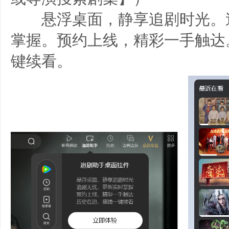
悬浮桌面，静享追剧时光。
掌握。预约上线，精彩一手触达
键续看。