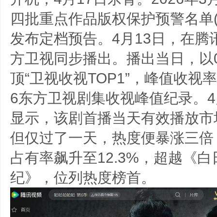
四批重点作品版权保护预警名单(
发布定档预告。4月13日，在腾
方卫视同步播出。播出当日，以0.
顶“卫视收视TOP1”，峰值收视率0
6东方卫视剧集收视峰值纪录。4
显示，该剧首播当天有效播放市场
但仅过了一天，热度便暴涨三倍
占有率飙升至12.3%，超越《
纪》，位列热度榜首。