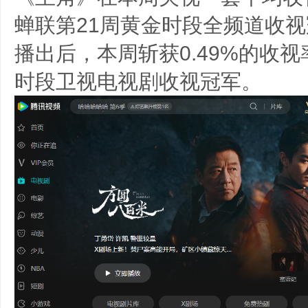
蝉联第21周黄金时段全频道收
播出后，本周斩获0.49%的收视
时段卫视电视剧收视冠军。