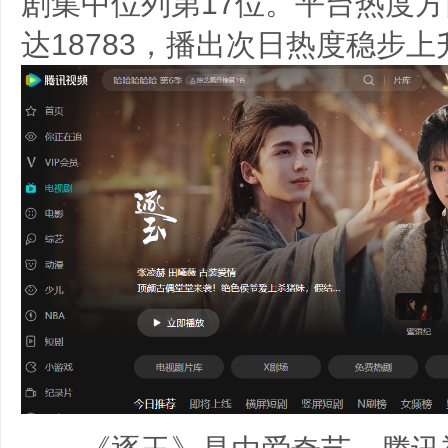
剧集中位列第17位。平台热度
达18783，播出次日热度稳步上升