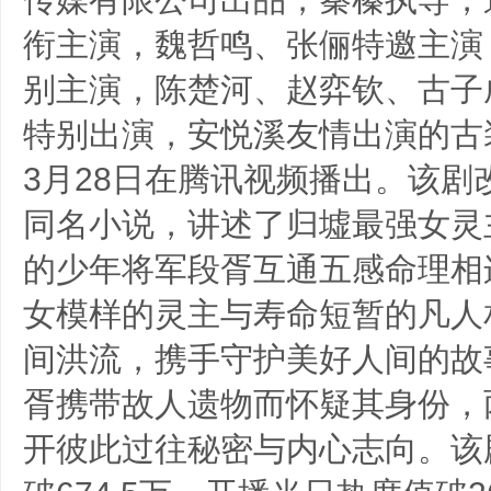
衔主演，魏哲鸣、张俪特邀主演
别主演，陈楚河、赵弈钦、古子
特别出演，安悦溪友情出演的古装
3月28日在腾讯视频播出。该剧
同名小说，讲述了归墟最强女灵
的少年将军段胥互通五感命理相
女模样的灵主与寿命短暂的凡人
间洪流，携手守护美好人间的故
胥携带故人遗物而怀疑其身份，
开彼此过往秘密与内心志向。该