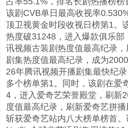
占率55.1%，排名长剧热播榜榜
该剧CVB单日最高收视率0.53
顶卫视黄金时段收视日榜第1。
热度破31248，进入爆款俱乐部
讯视频古装剧热度值最高纪录，刷
剧集热度值最高纪录，成为20000
26年腾讯视频开播剧集最快纪
多个榜单第1。同时，该剧在爱奇
4，进入爱奇艺荣誉殿堂，刷新2
度值最高纪录，刷新爱奇艺拼播剧
斩获爱奇艺站内八大榜单榜首。