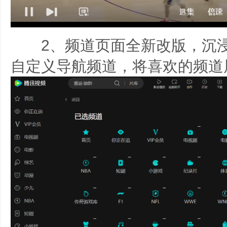
2、频道页面全新改版，沉浸
自定义导航频道，将喜欢的频道