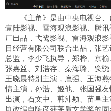
《主角》是由中央电视台、
壹陆影视、雷海观浪影视、腾讯
厂出品，弋鹭影视、雷海观浪影
目经营有限公司联合出品，张艺
总监，李少飞执导，郑桦、京榆
张嘉益、刘浩存、秦海璐、窦骁
王晓晨特别主演，扈强、王海燕
情主演，孙浩、姬他、张国强友
出演，石文中、韩沛颖、苗阜主
剧改编自陈彦获茅盾文学奖的同