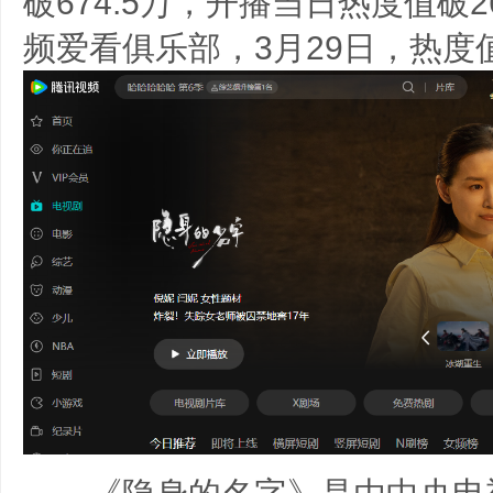
破674.5万，开播当日热度值破2
频爱看俱乐部，3月29日，热度值