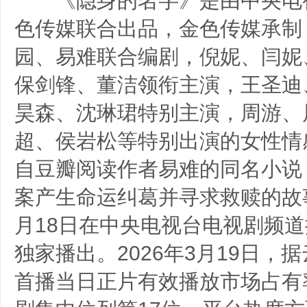
《隐身的名字》是由中央电
色传媒联合出品，金色传媒承制
园、易难联合编剧，倪妮、闫妮
保剑锋、董洁领衔主演，王圣迪
昊森、沈琳珺特别主演，周游、
超、侯岩松等特别出演的女性情
自豆瓣阅读作者易难的同名小说
案产生命运纠葛并寻求救赎的故事
月18日在中央电视台电视剧频
独家播出。2026年3月19日，
首播当日正片有效播放市场占有