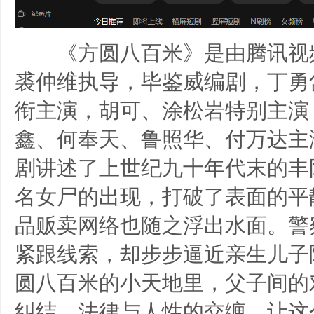
《方圆八百米》是由腾讯视
裘仲维执导，毕鉴威编剧，丁勇
衔主演，胡可、涂松岩特别主演
鑫、何奉天、鲁照华、付万达主
剧讲述了上世纪九十年代末的丰
名女尸的出现，打破了表面的平
品贩卖网络也随之浮出水面。警察
紧跟线索，却步步逼近亲生儿子陈
圆八百米的小天地里，父子间的
纠结、法律与人性的交缠，让这