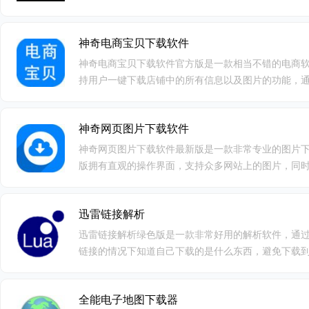
A, Pocket PC,移动电话上。支持mp4.
神奇电商宝贝下载软件
神奇电商宝贝下载软件官方版是一款相当不错的电商
持用户一键下载店铺中的所有信息以及图片的功能，
松的下载多个电商平台的图片信息，并且软件操作简
神奇网页图片下载软件
神奇网页图片下载软件最新版是一款非常专业的图片
版拥有直观的操作界面，支持众多网站上的图片，同
的图片可以帮助大家通通过滤掉，满足用户的各种需
迅雷链接解析
迅雷链接解析绿色版是一款非常好用的解析软件，通
链接的情况下知道自己下载的是什么东西，避免下载
生人发送的链接带毒的情况，软件使用lua语言编写，
可以对软件进行更改。
全能电子地图下载器