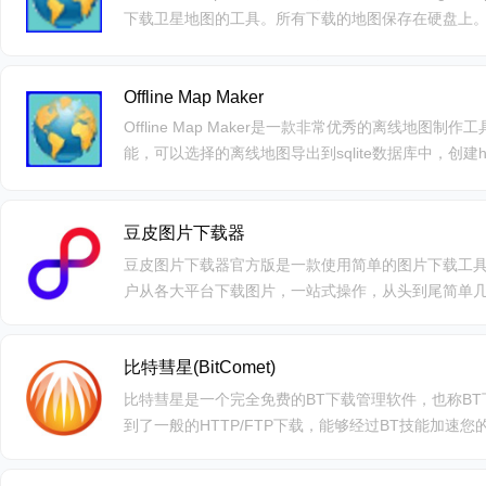
下载卫星地图的工具。所有下载的地图保存在硬盘上
者合并成一个BMP图像。可以根据用户设定的经纬度
存，然后可以利用它的拼图功能拼成一张大的卫星地
定范围太大，也不要设置线程数目过多。
Offline Map Maker
Offline Map Maker是一款非常优秀的离线地图制作工具，
能，可以选择的离线地图导出到sqlite数据库中，创建
的满足了用户的需求。
豆皮图片下载器
豆皮图片下载器官方版是一款使用简单的图片下载工
户从各大平台下载图片，一站式操作，从头到尾简单
介绍详细无比，手把手教会。下载好的图片可以全部
相比，完美还原，不会出现掉帧现象，摄影师、设计
比特彗星(BitComet)
地方。
比特彗星是一个完全免费的BT下载管理软件，也称BT
到了一般的HTTP/FTP下载，能够经过BT技能加速您