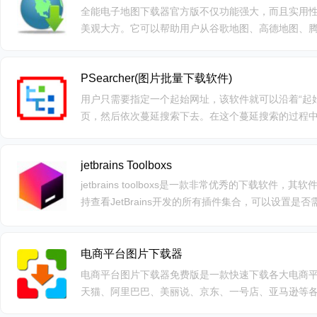
全能电子地图下载器官方版不仅功能强大，而且实用
美观大方。它可以帮助用户从谷歌地图、高德地图、
并且提供了名称查询定位，坐标查询定位，让你能够
PSearcher(图片批量下载软件)
用户只需要指定一个起始网址，该软件就可以沿着“起
页，然后依次蔓延搜索下去。在这个蔓延搜索的过程
的图片、flash等文件。国际网站:支持世界各国语言
jetbrains Toolboxs
jetbrains toolboxs是一款非常优秀的下载软
持查看JetBrains开发的所有插件集合，可以设置是否需
作简单，值得下载。
电商平台图片下载器
电商平台图片下载器免费版是一款快速下载各大电商
天猫、阿里巴巴、美丽说、京东、一号店、亚马逊等各
图、评论图等，电商平台图片下载器免费版支持一键