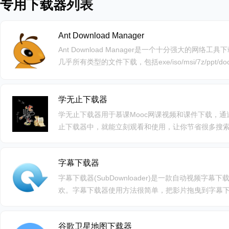
专用下载器
列表
Ant Download Manager
Ant Download Manager是一个十分强大的网络工具下载
几乎所有类型的文件下载，包括exe/iso/msi/7z/ppt/doc/
续传，以及批量下载。
学无止下载器
学无止下载器用于慕课Mooc网课视频和课件下载，
止下载器中，就能立刻观看和使用，让你节省很多搜
线搜索、还是课程视频下载都可一键操作，快速缓存
有保证，还支持自由控制面板，进行各种的画面调整
字幕下载器
字幕下载器(SubDownloader)是一款自动视频字
欢。字幕下载器使用方法很简单，把影片拖曳到字幕
下载后的字幕文件和视频文件在同一文件夹中。
谷歌卫星地图下载器