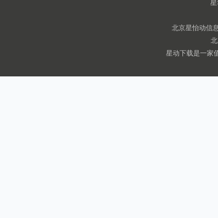
北京星怡动信息技
北
星动下载是一家值