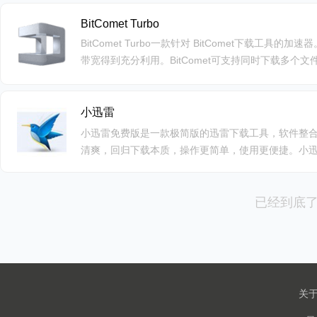
BitComet Turbo
BitComet Turbo一款针对 BitComet下载工
带宽得到充分利用。BitComet可支持同时下载多个文
小迅雷
小迅雷免费版是一款极简版的迅雷下载工具，软件整合
清爽，回归下载本质，操作更简单，使用更便捷。小
是一款很不错的下载工具。
已经到底
关