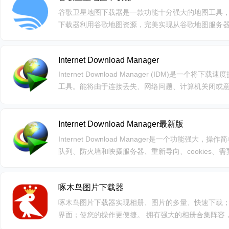
谷歌卫星地图下载器是一款功能十分强大的地图工具，支持
下载器利用谷歌地图资源，完美实现从谷歌地图服务
图、历史像、三维数据、实时数据等。
Internet Download Manager
Internet Download Manager (IDM)是一
工具。能将由于连接丢失、网络问题、计算机关闭或
动。
Internet Download Manager最新版
Internet Download Manager是一个功能强
队列、防火墙和映摄服务器、重新导向、cookies、
器平台。此外，还具有下载逻辑最佳化功能、检查病
啄木鸟图片下载器
啄木鸟图片下载器实现相册、图片的多量、快速下载
界面；使您的操作更便捷。 拥有强大的相册合集阵容
下载能看到的最清晰的原图；按相册名称自动创建目