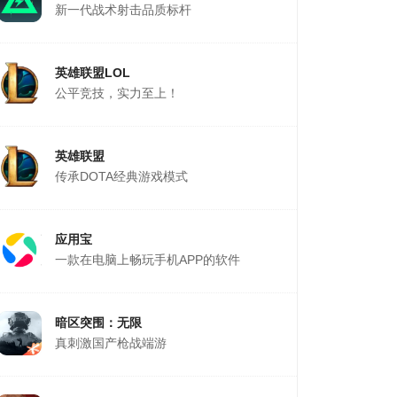
新一代战术射击品质标杆
英雄联盟LOL
公平竞技，实力至上！
英雄联盟
传承DOTA经典游戏模式
应用宝
一款在电脑上畅玩手机APP的软件
暗区突围：无限
真刺激国产枪战端游