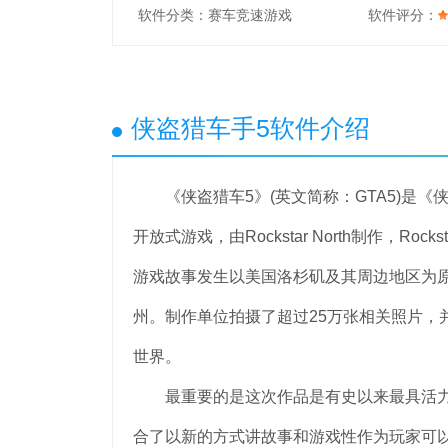
软件分类：
赛车竞速游戏
软件评分：
侠盗猎车手5软件介绍
《侠盗猎车5》(英文简称：GTA5)是《
开放式游戏，由Rockstar North制作，Roc
游戏故事发生以美国洛杉矶及其周边地区为原型
州。制作单位拍摄了超过25万张相关照片，
世界。
最重要的是这次作品是有史以来最具活力的和最多元
合了以新的方式讲故事和游戏性作为玩家可