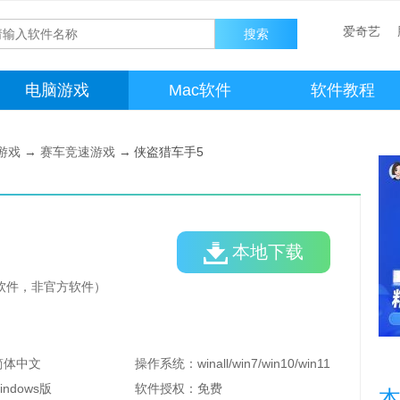
爱奇艺
电脑游戏
Mac软件
软件教程
游戏
→
赛车竞速游戏
→
侠盗猎车手5
本地下载
助软件，非官方软件）
简体中文
操作系统：
winall/win7/win10/win11
indows版
软件授权：
免费