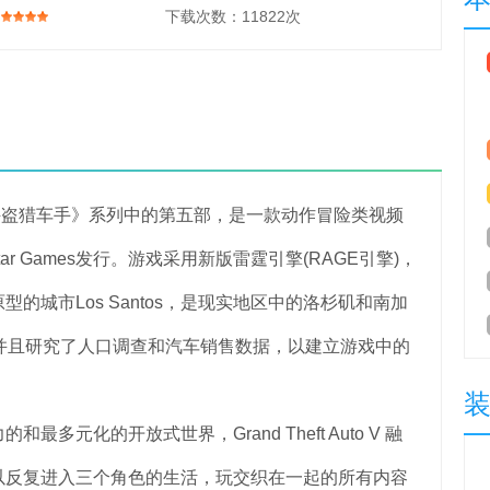
下载次数：
11822次
侠盗猎车手》系列中的第五部，是一款动作冒险类视频
kstar Games发行。游戏采用新版雷霆引擎(RAGE引擎)，
的城市Los Santos，是现实地区中的洛杉矶和南加
并且研究了人口调查和汽车销售数据，以建立游戏中的
化的开放式世界，Grand Theft Auto V 融
以反复进入三个角色的生活，玩交织在一起的所有内容