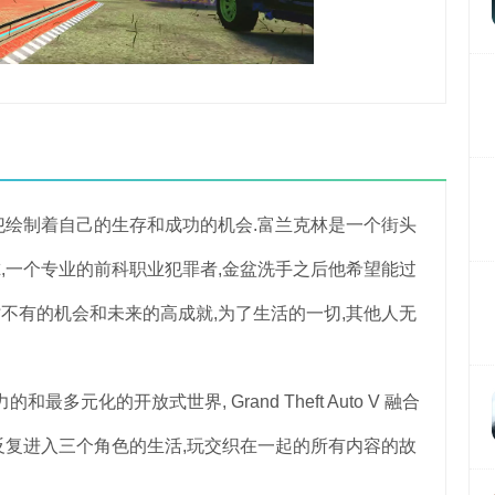
制着自己的生存和成功的机会.富兰克林是一个街头
尔,一个专业的前科职业犯罪者,金盆洗手之后他希望能过
时不有的机会和未来的高成就,为了生活的一切,其他人无
化的开放式世界, Grand Theft Auto V 融合
复进入三个角色的生活,玩交织在一起的所有内容的故