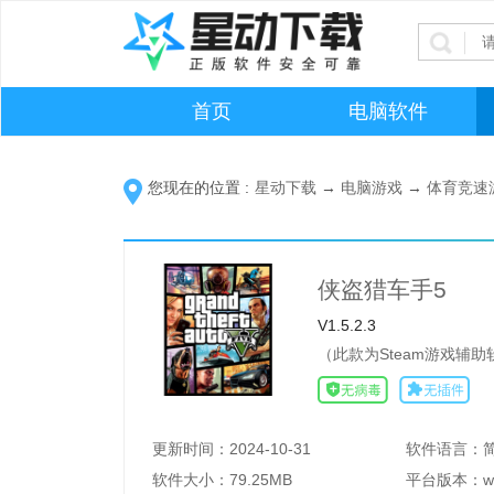
首页
电脑软件
您现在的位置 :
星动下载
→
电脑游戏
→
体育竞速
侠盗猎车手5
V1.5.2.3
（此款为Steam游戏辅
更新时间：
2024-10-31
软件语言：
软件大小：
79.25MB
平台版本：
w