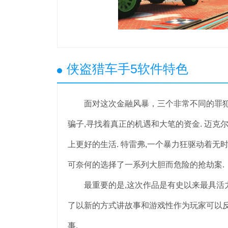
侠盗猎车手5软件特色
面对这次金融风暴，三个非常不同的罪犯绘
骗子,寻找着真正的机遇和大笔的资金. 迈克
上更好的生活. 特雷弗,一个暴力狂驱动着无
可奈何的选择了一系列大胆而危险的抢劫案.
最重要的是,这次作品是有史以来最具活力的和最多元
了以新的方式讲故事和游戏性作为玩家可以反
事.