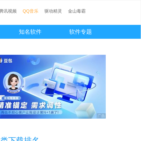
腾讯视频
QQ音乐
驱动精灵
金山毒霸
知名软件
软件专题
本类下载排名