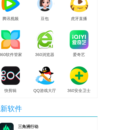
腾讯视频
豆包
虎牙直播
360软件管家
360浏览器
爱奇艺
快剪辑
QQ游戏大厅
360安全卫士
最新软件
三角洲行动