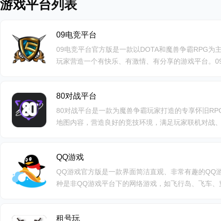
游戏平台
列表
09电竞平台
09电竞平台官方版是一款以DOTA和魔兽争霸RPG
玩家营造一个有快乐、有激情、有分享的游戏平台。0
审核合理，为用户倾力打造了全新的游戏体验。
80对战平台
80对战平台是一款为魔兽争霸玩家打造的专享怀旧R
地图内容，营造良好的竞技环境，满足玩家联机对战
QQ游戏
QQ游戏官方版是一款界面简洁直观、非常有趣的QQ
种是非QQ游戏平台下的网络游戏，如飞行岛、飞车、
平台下的大部分为休闲游戏为主的游戏。喜欢玩斗地
次的新版本登录速度/界面全面优化，增加了我的游戏
租号玩
游戏世界，而且鼠标可以随便拖拽，轻松安排游戏顺