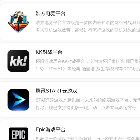
浩方电竞平台
浩方电竞平台官方版是一款国内最知名的网络对战游
多人联机游戏效劳，能够进行流行游戏的联机对战的
网上的兄弟一同畅玩网络游戏。单机对战、网游竞技
够为玩家提供基于互联网的多人联机游戏服务，进行
KK对战平台
怀旧游戏尽在KK对战平台，专为情怀玩家打造!现已集
1.6》《DotA1》等经典,涵盖塔防/生存/防守等RP
台!
腾讯START云游戏
START云游戏是腾讯面向未来的跨终端游戏平台，
打尽。现已支持网页版一键启动，点击立玩命运方舟、
战、NBA2K等精品端游，数据互通，官方背书，账号
Epic游戏平台
Epic是一款游戏下载平台软件，epic游戏平台拥有各