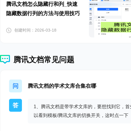
腾讯文档怎么隐藏行和列_快速
- 更新安全补丁
隐藏数据行列的方法与使用技巧
腾讯文档 3.1.9
创建时间：2026-03-18
进一步优化性能，体
更新安全补丁。
腾讯文档常见问题
腾讯文档 3.1.6
- 进一步优化性能，
问
腾讯文档的学术文库合集在哪
- 更新安全补丁。
答
1、腾讯文档是带学术文库的，要想找到它，首
腾讯文档 3.1.5
以看到模板/腾讯文库的切换开关，这时点一下
- 提升本地Office