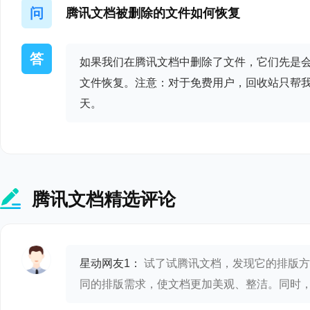
腾讯文档 3.0.6
问
腾讯文档被删除的文件如何恢复
- 进一步优化性能，
答
如果我们在腾讯文档中删除了文件，它们先是
腾讯文档 3.0.5
文件恢复。注意：对于免费用户，回收站只帮我
天。
- 进一步优化性能，
腾讯文档 3.0.0
- 全新 Office 文
腾讯文档精选评论
- 支持查看与编辑本地 .docx
- 支持查看本地 .pdf
星动网友1：
试了试腾讯文档，发现它的排版方
- 本地文件支持快速
同的排版需求，使文档更加美观、整洁。同时