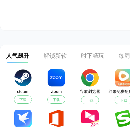
人气飙升
解锁新软
时下畅玩
每周
steam
Zoom
谷歌浏览器
下载
下载
下载
下载