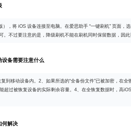
级
，将 iOS 设备连接至电脑。在爱思助手 “一键刷机” 页面，选择 i
成即可。不过要注意的是，降级刷机不能在刷机同时保留数据，因
动设备需要注意什么
恢复到移动设备内。2、如果所选的“全备份文件”已被加密，在
不能超过被恢复设备的实际剩余容量。4、在全恢复数据时，高iO
如何解决