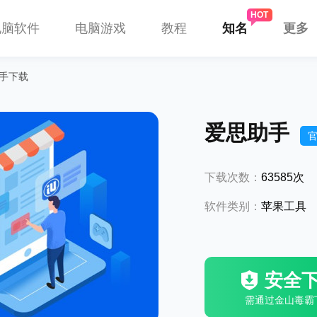
电脑软件
电脑游戏
教程
知名
更多
助手下载
爱思助手
下载次数：
63585次
软件类别：
苹果工具
安全
需通过金山毒霸