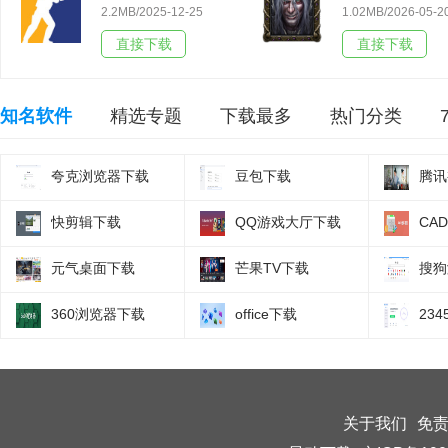
2.2MB/2025-12-25
1.02MB/2026-05-2
直接下载
直接下载
知名软件
精选专题
下载最多
热门分类
夸克浏览器下载
豆包下载
腾讯
快剪辑下载
QQ游戏大厅下载
CA
元气桌面下载
芒果TV下载
搜狗
360浏览器下载
office下载
23
关于我们
免