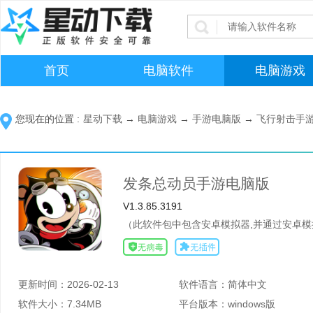
首页
电脑软件
电脑游戏
您现在的位置 :
星动下载
→
电脑游戏
→
手游电脑版
→
飞行射击手
发条总动员手游电脑版
V1.3.85.3191
（此软件包中包含安卓模拟器,并通过安卓模
更新时间：
2026-02-13
软件语言：
简体中文
软件大小：
7.34MB
平台版本：
windows版