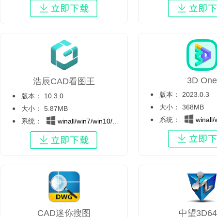
3D One
浩辰CAD看图王
版本：
2023.0.3
版本：
10.3.0
大小：
368MB
大小：
5.87MB
系统：
winall/wi
系统：
winall/win7/win10/win11
CAD迷你搜图
中望3D6