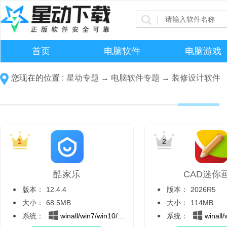
首页
电脑软件
电脑游戏
您现在的位置 :
星动专题
→
电脑软件专题
→
装修设计软件
酷家乐
CAD迷你
版本：
12.4.4
版本：
2026R5
大小：
68.5MB
大小：
114MB
系统：
winall/win7/win10/win11
系统：
winall/wi