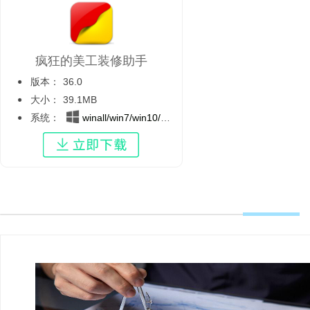
疯狂的美工装修助手
版本：
36.0
大小：
39.1MB
系统：
winall/win7/win10/win11