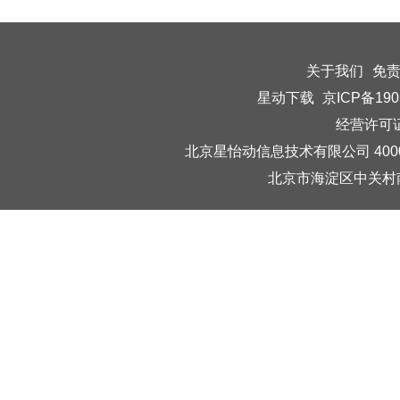
关于我们
免
星动下载
京ICP备190
经营许可证编
北京星怡动信息技术有限公司 40006
北京市海淀区中关村南