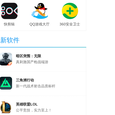
快剪辑
QQ游戏大厅
360安全卫士
最新软件
暗区突围：无限
真刺激国产枪战端游
三角洲行动
新一代战术射击品质标杆
英雄联盟LOL
公平竞技，实力至上！