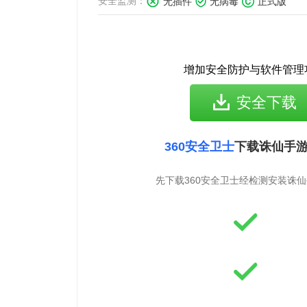
安全监测：
无插件
无病毒
正式版
增加安全防护与软件管理
安全下载
360安全卫士
下载诛仙手
先下载360安全卫士经检测安装诛