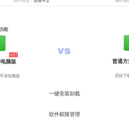
软件语言：
操作系
简体中文
功能
普通方
游电脑版
原始下
仙手游电脑版
一键安装卸载
软件权限管理