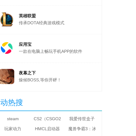
英雄联盟
传承DOTA经典游戏模式
应用宝
一款在电脑上畅玩手机APP的软件
夜幕之下
燥候BOSS,等你开砰！
星动热搜
steam
CS2（CSGO2）
我爱传世盒子
玩家动力
HMCL启动器
魔兽争霸3：冰封王座