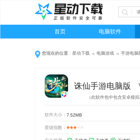
首页
电脑软件
您现在的位置 :
星动下载
→
电脑游戏
→
手游电脑
诛仙手游电脑版
（此软件包中包含安卓模拟
软件大小：
7.52MB
星级指数：