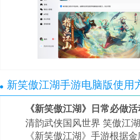
新笑傲江湖手游电脑版使用
《新笑傲江湖》日常必做活
清韵武侠国风世界 笑傲江湖
《新笑傲江湖》手游根据金