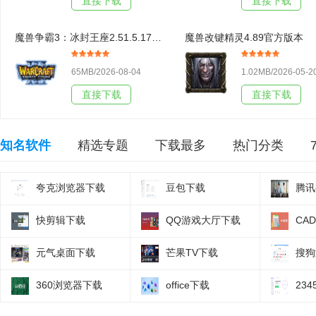
直接下载
直接下载
魔兽争霸3：冰封王座2.51.5.17438官方版本
魔兽改键精灵4.89官方版本
65MB/2026-08-04
1.02MB/2026-05-2
直接下载
直接下载
知名软件
精选专题
下载最多
热门分类
夸克浏览器下载
豆包下载
腾讯
快剪辑下载
QQ游戏大厅下载
CA
元气桌面下载
芒果TV下载
搜狗
360浏览器下载
office下载
23