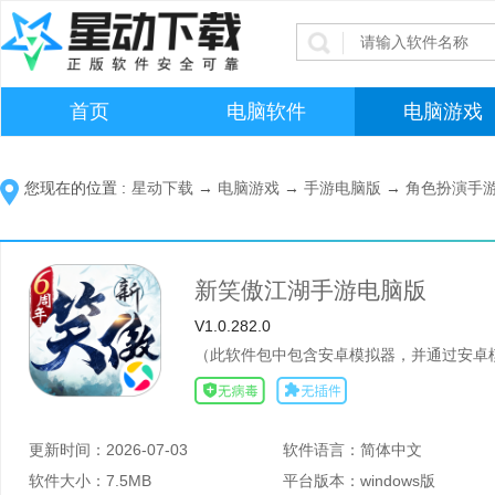
首页
电脑软件
电脑游戏
您现在的位置 :
星动下载
→
电脑游戏
→
手游电脑版
→
角色扮演手
新笑傲江湖手游电脑版
V1.0.282.0
（此软件包中包含安卓模拟器，并通过安卓模
更新时间：
2026-07-03
软件语言：
简体中文
软件大小：
7.5MB
平台版本：
windows版