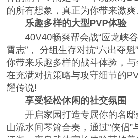
的所有想象，真正为你带来激爽
乐趣多样的大型PVP体验
40V40畅爽帮会战“应龙峡谷
霄志”， 分组生存对抗“六出夺魁
你带来乐趣多样的战斗体验，与
在充满对抗策略与攻守细节的P
耀传说!
享受轻松休闲的社交氛围
开启家园打造专属你的名邸
山流水间琴箫合奏，通过“侠侣”