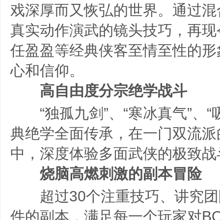
戏深厚而又恢弘的世界。通过混
真实动作演武的镜头技巧，再现
任盈盈等经典侠客至情至性的形
心和信仰。
高自由度分宗绝学战斗
“独孤九剑”、“寒冰真气”、“
典绝学全面传承，在一门双流派
中，深度体验多面武侠的极致战
烧脑高燃刺激的副本冒险
超过30个注重技巧、讲究团
件的副本，满足每一个玩家对BO