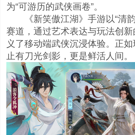
为“可游历的武侠画卷”。
《新笑傲江湖》手游以“清韵
赛道，通过艺术表达与玩法创新
义了移动端武侠沉浸体验。正如
止有刀光剑影，更是鲜活人间。