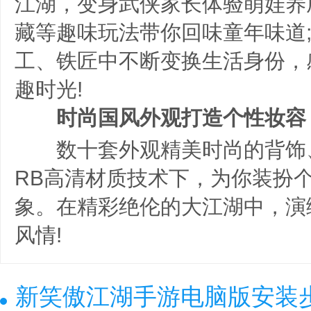
江湖，变身武侠家长体验萌娃养
藏等趣味玩法带你回味童年味道
工、铁匠中不断变换生活身份，
趣时光!
时尚国风外观打造个性妆容
数十套外观精美时尚的背饰、
RB高清材质技术下，为你装扮
象。在精彩绝伦的大江湖中，演
风情!
新笑傲江湖手游电脑版安装