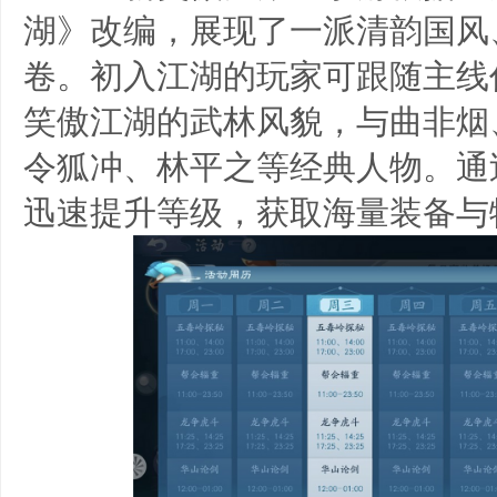
湖》改编，展现了一派清韵国风
卷。初入江湖的玩家可跟随主线
笑傲江湖的武林风貌，与曲非烟
令狐冲、林平之等经典人物。通
迅速提升等级，获取海量装备与