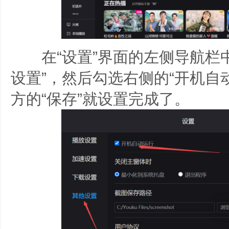
在“设置”界面的左侧导航栏中
设置”，然后勾选右侧的“开机自
方的“保存”就设置完成了。