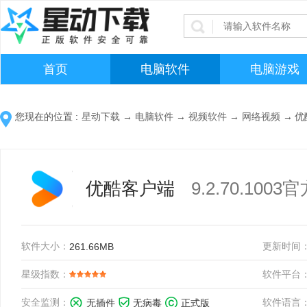
首页
电脑软件
电脑游戏
您现在的位置 :
星动下载
→
电脑软件
→
视频软件
→
网络视频
→
优
优酷客户端
9.2.70.100
软件大小：
更新时间
261.66MB
星级指数：
软件平台
安全监测：
软件语言
无插件
无病毒
正式版