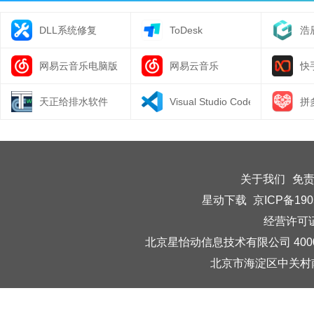
DLL系统修复
ToDesk
浩
网易云音乐电脑版
网易云音乐
快
天正给排水软件
Visual Studio Code64位
拼
关于我们
免
星动下载
京ICP备190
经营许可证编
北京星怡动信息技术有限公司 40006
北京市海淀区中关村南