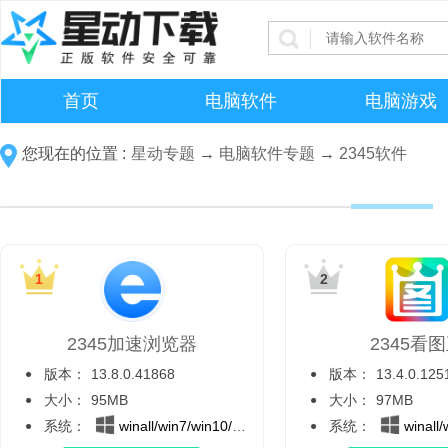
首页
电脑软件
电脑游戏
您现在的位置 :
星动专题
→
电脑软件专题
→
2345软件
2345加速浏览器
2345看
版本：
13.8.0.41868
版本：
13.4.0.125
大小：
95MB
大小：
97MB
系统：
winall/win7/win10/win11
系统：
winall/wi