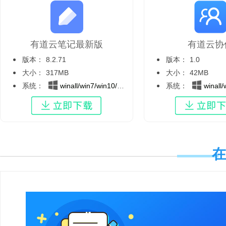
有道云笔记最新版
有道云协
版本：
8.2.71
版本：
1.0
大小：
317MB
大小：
42MB
系统：
winall/win7/win10/win11
系统：
winall/wi
在