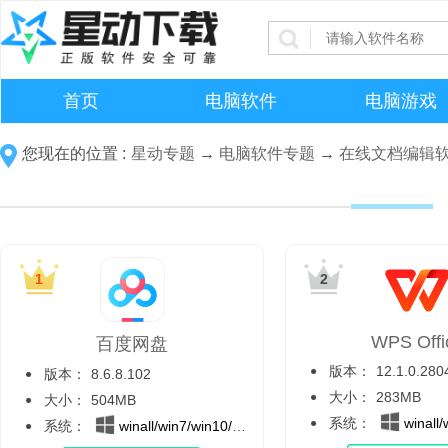
首页
电脑软件
电脑游戏
您现在的位置 :
星动专题
→
电脑软件专题
→
在线文档编辑
WPS Offi
百度网盘
版本：
12.1.0.280
版本：
8.6.8.102
大小：
283MB
大小：
504MB
系统：
winall/wi
系统：
winall/win7/win10/win11