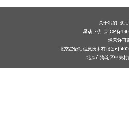
关于我们
免
星动下载
京ICP备190
经营许可证编
北京星怡动信息技术有限公司 40006
北京市海淀区中关村南