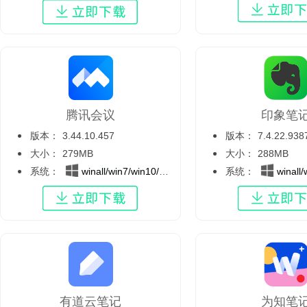
腾讯会议
印象笔
版本：
3.44.10.457
版本：
7.4.22.938
大小：
279MB
大小：
288MB
系统：
winall/win7/win10/win11
系统：
winall/wi
有道云笔记
为知笔