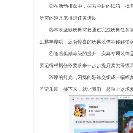
②在活动棋盘中，探索尘封的纸箱、揭开
所需的道具来推进任务进度;
③本次圣诞庆典需要通过完成庆典任务获
励越丰厚哦，还有惊喜的庆典装饰等你解锁获
④随着奖励等级的提升，庆典专属装饰品
要记得根据任务要求来一步步提升奖励等级哦
璀璨的灯光与闪烁的彩饰交织成一幅幅梦
圣诞乐园，接下来，就让我们一起踏上这场梦