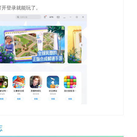
打开登录就能玩了。
志