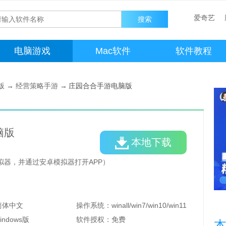
爱奇艺
电脑游戏
Mac软件
软件教程
版
→
经营策略手游
→
庄园合合手游电脑版
脑版
本地下载
拟器，并通过安卓模拟器打开APP）
简体中文
操作系统：
winall/win7/win10/win11
indows版
软件授权：
免费