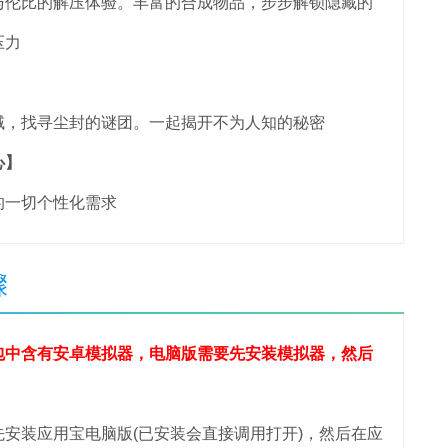
伦比的解压体验。丰富的合成物品，步步解锁隐藏的
压力
】
，找寻尘封的谜团。一起揭开不为人知的秘密
心】
一切个性化需求
骤
包中含有安卓模拟器，电脑版需要先安装模拟器，然后
装应用宝电脑版(已安装会直接调用打开)，然后在应