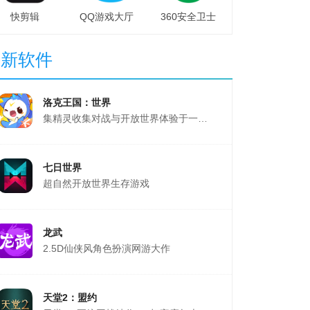
快剪辑
QQ游戏大厅
360安全卫士
最新软件
洛克王国：世界
集精灵收集对战与开放世界体验于一体的游戏
七日世界
超自然开放世界生存游戏
龙武
2.5D仙侠风角色扮演网游大作
天堂2：盟约