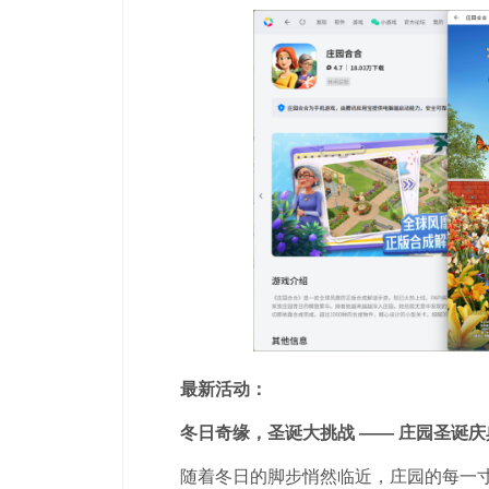
最新活动：
冬日奇缘，圣诞大挑战 —— 庄园圣诞庆
随着冬日的脚步悄然临近，庄园的每一寸