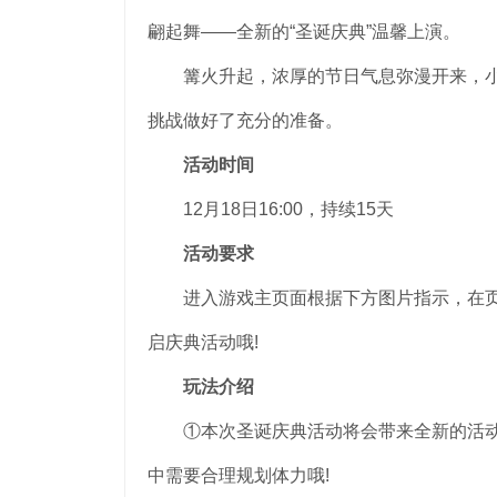
翩起舞——全新的“圣诞庆典”温馨上演。
篝火升起，浓厚的节日气息弥漫开来，小
挑战做好了充分的准备。
活动时间
12月18日16:00，持续15天
活动要求
进入游戏主页面根据下方图片指示，在页面
启庆典活动哦!
玩法介绍
①本次圣诞庆典活动将会带来全新的活动
中需要合理规划体力哦!