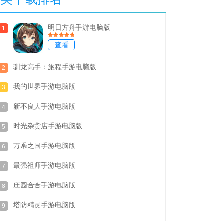
明日方舟手游电脑版
1
查看
驯龙高手：旅程手游电脑版
2
我的世界手游电脑版
3
新不良人手游电脑版
4
时光杂货店手游电脑版
5
万乘之国手游电脑版
6
最强祖师手游电脑版
7
庄园合合手游电脑版
8
塔防精灵手游电脑版
9