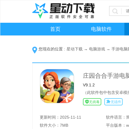
首页
电脑软件
您现在的位置 :
星动下载
→
电脑游戏
→
手游电脑
庄园合合手游电
V9.1.2
（此软件包中包含安卓模
更新时间：
2025-11-11
软件语言：
软件大小：
7MB
平台版本：
w