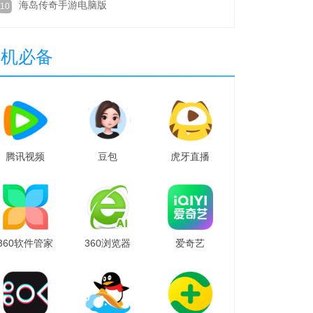
海岛传奇手游电脑版
10
装机必备
腾讯视频
豆包
虎牙直播
360软件管家
360浏览器
爱奇艺