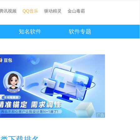
腾讯视频
QQ音乐
驱动精灵
金山毒霸
知名软件
软件专题
本类下载排名