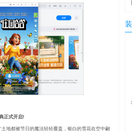
典正式开启!
土地都被节日的魔法轻轻覆盖，银白的雪花在空中翩