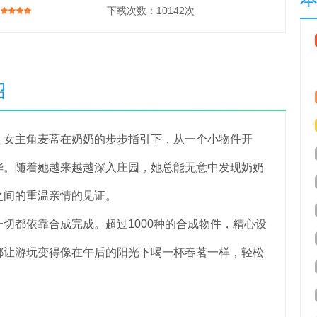
下载次数：
10142次
绍
女主角麦蒂在奶奶的步步指引下，从一个小物件开
华。随着她越来越越深入庄园，她总能无意中发现奶奶
之间的重温亲情的见证。
都依靠合成完成。超过1000种的合成物件，精心设
都让游玩变得像在午后的阳光下喝一杯春茗一样，轻松