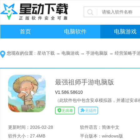
首页
电脑软件
电脑游戏
您现在的位置 :
星动下载
→
电脑游戏
→
手游电脑版
→
经营策略手
最强祖师手游电脑版
V1.586.58610
（此软件包中包含安卓模拟器，并通过安卓模
更新时间：
2026-02-28
软件语言：
简体中文
软件大小：
27.4MB
平台版本：
windows版