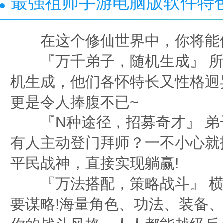
最强祖师手游电脑版软件特
在这个修仙世界中，你将能
『万千弟子，随机生成』 所
机生成，他们各怀特长又性格迥
更是令人捧腹不已~
『N种途径，招募奇才』 弟
有人主动登门拜师？一不小心就
平民战神，直接实现躺赢!
『万法搭配，策略战斗』 横
要谋略!海量角色、功法、装备