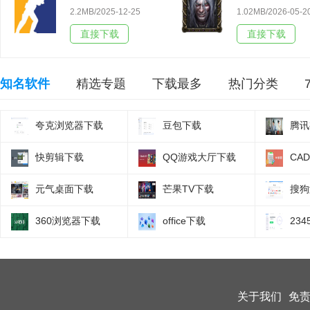
2.2MB/2025-12-25
1.02MB/2026-05-2
直接下载
直接下载
知名软件
精选专题
下载最多
热门分类
夸克浏览器下载
豆包下载
腾讯
快剪辑下载
QQ游戏大厅下载
CA
元气桌面下载
芒果TV下载
搜狗
360浏览器下载
office下载
23
关于我们
免