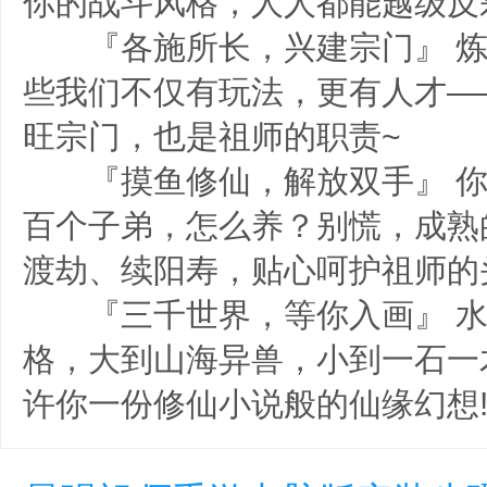
你的战斗风格，人人都能越级反
『各施所长，兴建宗门』 炼
些我们不仅有玩法，更有人才—
旺宗门，也是祖师的职责~
『摸鱼修仙，解放双手』 你
百个子弟，怎么养？别慌，成熟
渡劫、续阳寿，贴心呵护祖师的
『三千世界，等你入画』 水
格，大到山海异兽，小到一石一
许你一份修仙小说般的仙缘幻想