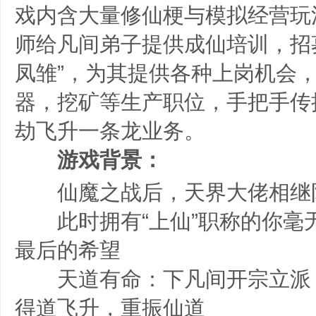
戏内含大量修仙梗与模拟经营玩
师给凡间弟子提供成仙培训，招募
凤雏”，为其提供各种上岗机会
器，挖矿等生产职位，手把手传
劫飞升一条龙业务。
游戏背景：
仙魔之战后，天界大佬相继
此时拥有“上仙”职称的你毫
最后的希望
天道有命：下凡间开宗立派
得道飞升，重振仙道