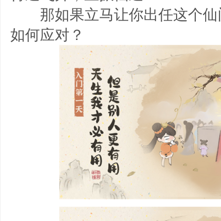
那如果立马让你出任这个仙门
如何应对？