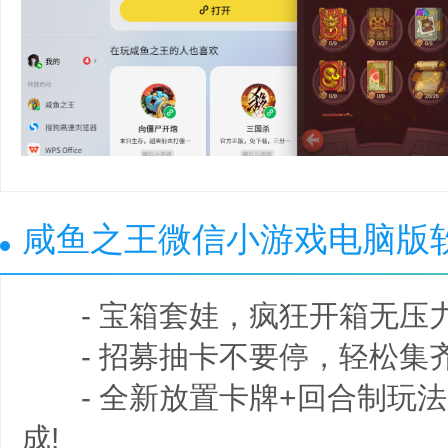
咸鱼之王微信小游戏电脑版
- 宝箱套娃，疯狂开箱无压力
- 招募抽卡不要停，轻松集齐
- 全新放置卡牌+回合制玩法
成!