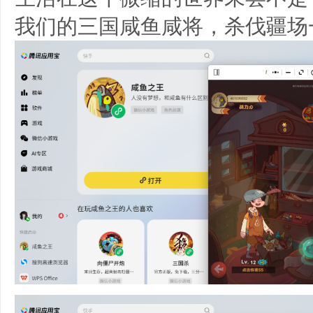
我们的三国咸鱼咸将，杀伐疆场