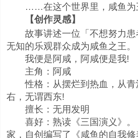
……在这个世界里，咸鱼为王…
【创作灵感】
故事讲述一位「不想努力患
无知的乐观群众成为咸鱼之王。
我便是阿咸，阿咸便是我!
主角：阿咸
性格：从摆烂到热血，从青
右，无谓西东!
擅长：无用发明
喜好：熟读《三国演义》。
家，自创编写了《咸鱼的自我修