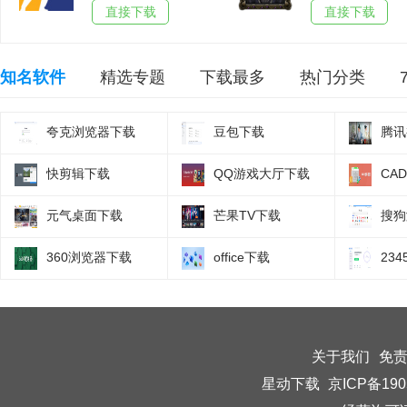
直接下载
直接下载
知名软件
精选专题
下载最多
热门分类
夸克浏览器下载
豆包下载
腾讯
快剪辑下载
QQ游戏大厅下载
CA
元气桌面下载
芒果TV下载
搜狗
360浏览器下载
office下载
23
关于我们
免
星动下载
京ICP备190