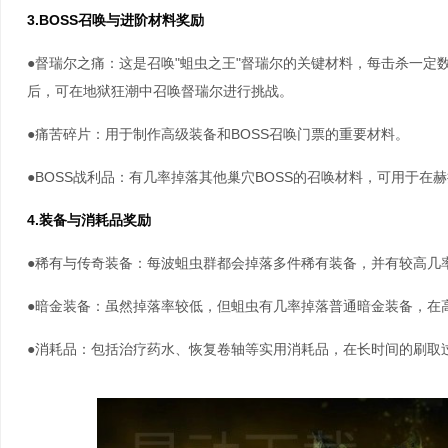
3.BOSS召唤与进阶材料奖励
●督瑞尔之痛：这是召唤"蛆虫之王"督瑞尔的关键材料，每击杀一定
后，可在地狱狂潮中召唤督瑞尔进行挑战。
●痛苦碎片：用于制作高级装备和BOSS召唤门票的重要材料。
●BOSS战利品：有几率掉落其他巢穴BOSS的召唤材料，可用于在
4.装备与消耗品奖励
●稀有与传奇装备：每波蛆虫群都会掉落多件稀有装备，并有较高几
●暗金装备：虽然掉落率较低，但蛆虫有几率掉落普通暗金装备，在
●消耗品：包括治疗药水、恢复卷轴等实用消耗品，在长时间的刷取