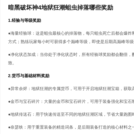
暗黑破坏神4地狱狂潮蛆虫掉落哪些奖励
1.经验与等级奖励
●海量经验球：这是蛆虫最核心的掉落物，每只蛆虫死亡后都会爆炸
方式；熟练玩家每小时可获得多个巅峰等级，即使是后期高巅峰等级
●净化状态加成：当你处于净化状态时，所有经验球奖励都会翻倍，配
致。
2.货币与基础材料奖励
●异常余烬：地狱狂潮的专属货币，可用于开启地狱狂潮宝箱，获取
●金币与宝石碎片：大量的金币和宝石碎片，可用于装备强化和宝石
●地狱传送石：用于快速传送至不同的地狱狂潮区域，节省大量跑图
●奈瑟铁：用于重置装备的精造词条，是后期装备打造的核心材料之