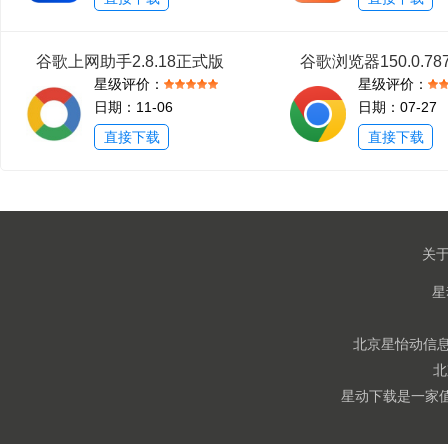
谷歌上网助手2.8.18正式版
星级评价：
星级评价：
日期：11-06
日期：07-27
直接下载
直接下载
关
北京星怡动信息技
北
星动下载是一家值