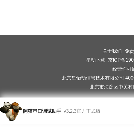
关于我们
免
星动下载
京ICP备190
经营许可证编
北京星怡动信息技术有限公司 40006
北京市海淀区中关村南
阿猫串口调试助手
v3.2.3官方正式版