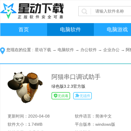
首页
电脑软件
电脑游戏
您现在的位置 :
星动下载
→
电脑软件
→
办公软件
→
企业办公
→
阿
阿猫串口调试助手
绿色版3.2.3官方版
更新时间：
2020-04-08
软件语言：
简体中文
软件大小：
1.74MB
平台版本：
windows版