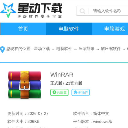
首页
电脑软件
电脑游戏
您现在的位置 :
星动下载
→
电脑软件
→
压缩刻录
→
解压缩软件
→
WinRAR
正式版7.23官方版
更新时间：
2026-07-27
软件语言：
简体中文
软件大小：
306KB
平台版本：
windows版