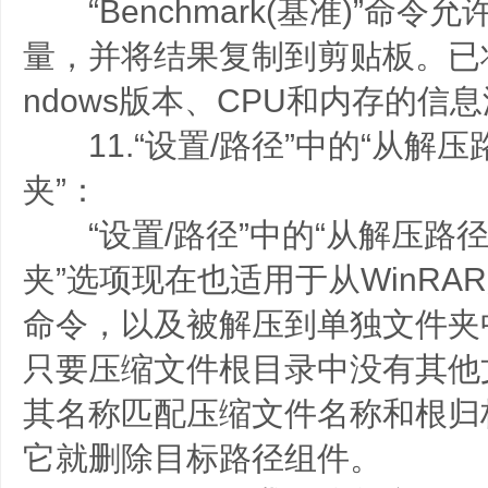
“Benchmark(基准)”命令
量，并将结果复制到剪贴板。已将有
ndows版本、CPU和内存的信
11.“设置/路径”中的“从解
夹”：
“设置/路径”中的“从解压路
夹”选项现在也适用于从WinR
命令，以及被解压到单独文件夹
只要压缩文件根目录中没有其他
其名称匹配压缩文件名称和根归
它就删除目标路径组件。