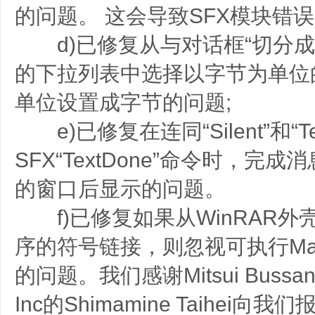
的问题。 这会导致SFX模块错
d)已修复从与对话框“切分成
的下拉列表中选择以字节为单位
单位设置成字节的问题;
e)已修复在连同“Silent”和“T
SFX“TextDone”命令时，完
的窗口后显示的问题。
f)已修复如果从WinRAR外
序的符号链接，则忽视可执行Mark o
的问题。我们感谢Mitsui Bussan Sec
Inc的Shimamine Taihei