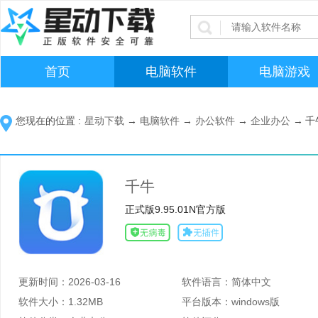
首页
电脑软件
电脑游戏
您现在的位置 :
星动下载
→
电脑软件
→
办公软件
→
企业办公
→
千
千牛
正式版9.95.01N官方版
更新时间：
2026-03-16
软件语言：
简体中文
软件大小：
1.32MB
平台版本：
windows版