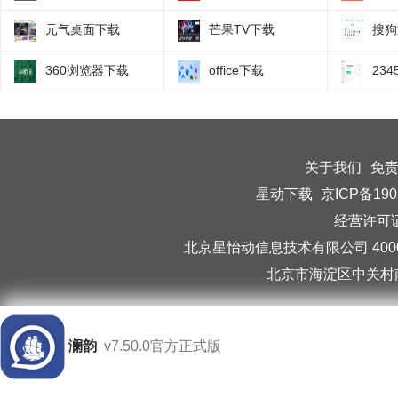
元气桌面下载
芒果TV下载
搜狗
360浏览器下载
office下载
23
关于我们
免
星动下载
京ICP备190
经营许可证编
北京星怡动信息技术有限公司 40006
北京市海淀区中关村南
澜韵
v7.50.0官方正式版