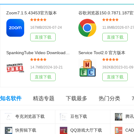
Zoom7.1.5.43453官方版本
167MB/2026-07-24
11.8MB/2026-07-2
直接下载
直接下载
SpankingTube Video Downloader3.19官方版本
Service Tool2.0 官方版本
14.7MB/2024-10-21
392KB/2023-01-09
直接下载
直接下载
知名软件
精选专题
下载最多
热门分类
夸克浏览器下载
豆包下载
腾讯
快剪辑下载
QQ游戏大厅下载
CA