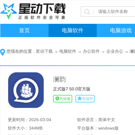
首页
电脑软件
电脑游戏
您现在的位置 :
星动下载
→
电脑软件
→
办公软件
→
企业办公
→
澜
澜韵
正式版7.50.0官方版
更新时间：
2026-03-04
软件语言：
简体中文
软件大小：
344MB
平台版本：
windows版