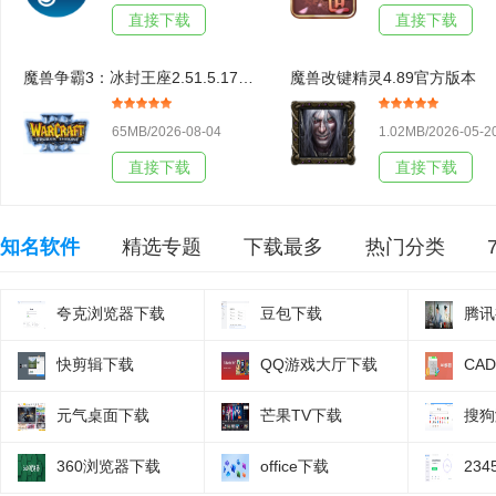
直接下载
直接下载
魔兽争霸3：冰封王座2.51.5.17438官方版本
魔兽改键精灵4.89官方版本
65MB/2026-08-04
1.02MB/2026-05-2
直接下载
直接下载
知名软件
精选专题
下载最多
热门分类
夸克浏览器下载
豆包下载
腾讯
快剪辑下载
QQ游戏大厅下载
CA
元气桌面下载
芒果TV下载
搜狗
360浏览器下载
office下载
23