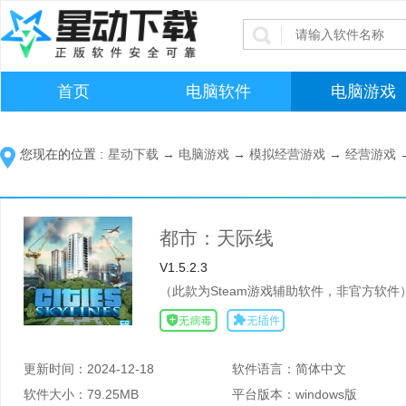
首页
电脑软件
电脑游戏
您现在的位置 :
星动下载
→
电脑游戏
→
模拟经营游戏
→
经营游戏
都市：天际线
V1.5.2.3
（此款为Steam游戏辅助软件，非官方软件
更新时间：
2024-12-18
软件语言：
简体中文
软件大小：
79.25MB
平台版本：
windows版