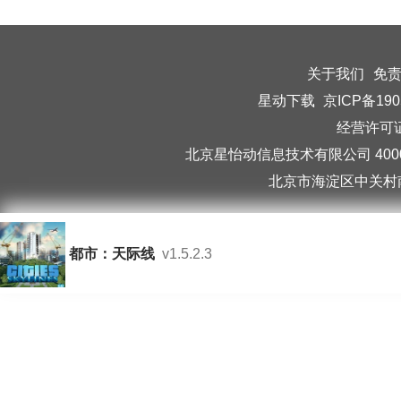
关于我们
免
星动下载
京ICP备190
经营许可证编
北京星怡动信息技术有限公司 40006
北京市海淀区中关村南
都市：天际线
v1.5.2.3