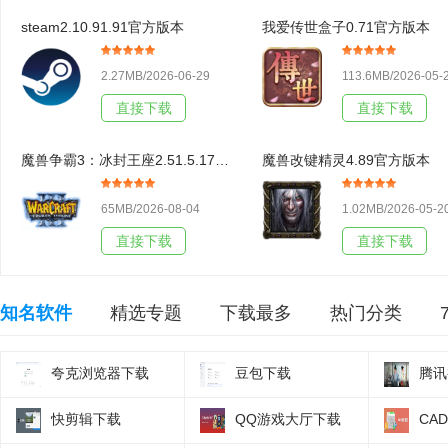
steam2.10.91.91官方版本
我爱传世盒子0.71官方版本
2.27MB/2026-06-29
113.6MB/2026-05-
直接下载
直接下载
魔兽争霸3：冰封王座2.51.5.17438官方版本
魔兽改键精灵4.89官方版本
65MB/2026-08-04
1.02MB/2026-05-2
直接下载
直接下载
知名软件
精选专题
下载最多
热门分类
夸克浏览器下载
豆包下载
腾讯
快剪辑下载
QQ游戏大厅下载
CA