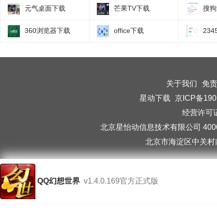
元气桌面下载
芒果TV下载
搜狗
360浏览器下载
office下载
23
关于我们
免
星动下载
京ICP备190
经营许可证编
北京星怡动信息技术有限公司 40006
北京市海淀区中关村南
QQ幻想世界
v1.4.0.169官方正式版