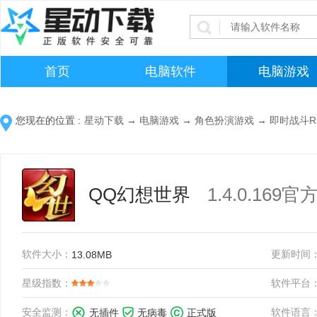
首页
电脑软件
电脑游戏
您现在的位置 :
星动下载
→
电脑游戏
→
角色扮演游戏
→
即时战斗R
QQ幻想世界
1.4.0.169
软件大小：
更新时间
13.08MB
星级指数：
软件平台
安全监测：
软件语言
无插件
无病毒
正式版