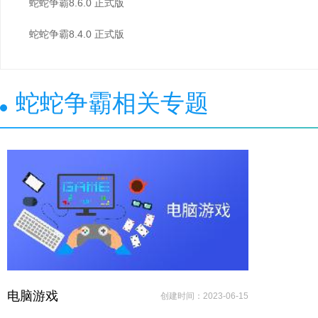
蛇蛇争霸8.6.0 正式版
蛇蛇争霸8.4.0 正式版
蛇蛇争霸相关专题
电脑游戏
创建时间：2023-06-15