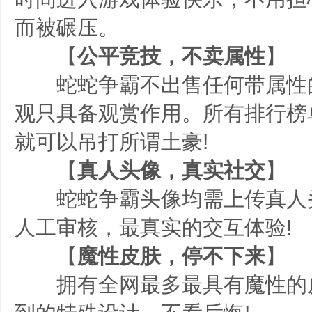
而被碾压。
【
公平竞技，不卖属性
】
蛇蛇争霸不出售任何带属性
观只具备观赏作用。所有排行榜
就可以吊打所谓土豪!
【
真人头像，真实社交
】
蛇蛇争霸头像均需上传真人
人工审核，最真实的交互体验!
【
魔性皮肤，停不下来
】
拥有全网最多最具有魔性的