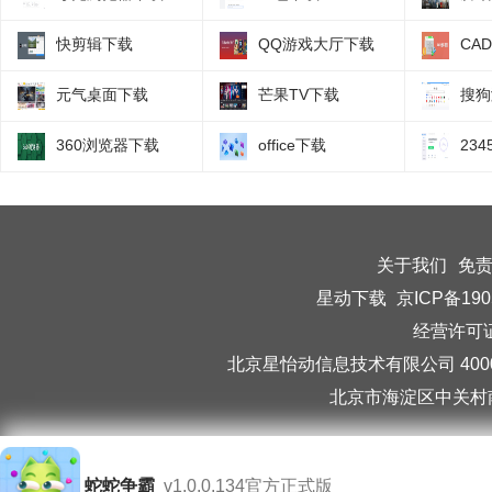
快剪辑下载
QQ游戏大厅下载
CA
元气桌面下载
芒果TV下载
搜狗
360浏览器下载
office下载
23
关于我们
免
星动下载
京ICP备190
经营许可证编
北京星怡动信息技术有限公司 40006
北京市海淀区中关村南
蛇蛇争霸
v1.0.0.134官方正式版