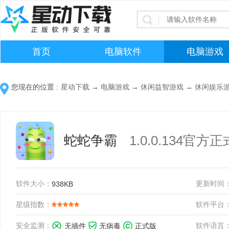
首页
电脑软件
电脑游戏
您现在的位置 :
星动下载
→
电脑游戏
→
休闲益智游戏
→
休闲娱乐
蛇蛇争霸
1.0.0.134官方
软件大小：
更新时间
938KB
星级指数：
软件平台
安全监测：
软件语言
无插件
无病毒
正式版