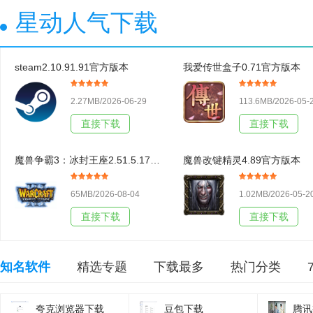
星动人气下载
steam2.10.91.91官方版本
我爱传世盒子0.71官方版本
2.27MB/2026-06-29
113.6MB/2026-05-
直接下载
直接下载
魔兽争霸3：冰封王座2.51.5.17438官方版本
魔兽改键精灵4.89官方版本
65MB/2026-08-04
1.02MB/2026-05-2
直接下载
直接下载
知名软件
精选专题
下载最多
热门分类
夸克浏览器下载
豆包下载
腾讯