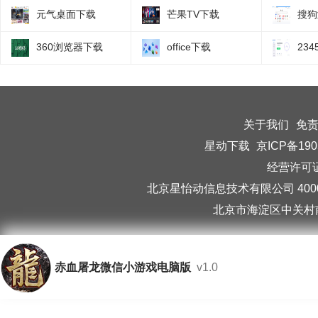
元气桌面下载
芒果TV下载
搜狗
360浏览器下载
office下载
23
关于我们
免
星动下载
京ICP备190
经营许可证编
北京星怡动信息技术有限公司 40006
北京市海淀区中关村南
赤血屠龙微信小游戏电脑版
v1.0