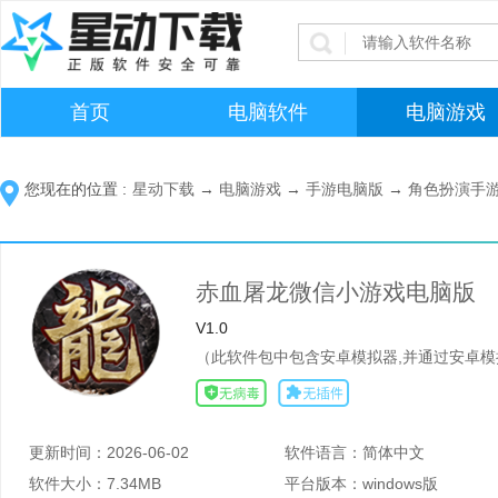
首页
电脑软件
电脑游戏
您现在的位置 :
星动下载
→
电脑游戏
→
手游电脑版
→
角色扮演手
赤血屠龙微信小游戏电脑版
V1.0
（此软件包中包含安卓模拟器,并通过安卓模
更新时间：
2026-06-02
软件语言：
简体中文
软件大小：
7.34MB
平台版本：
windows版