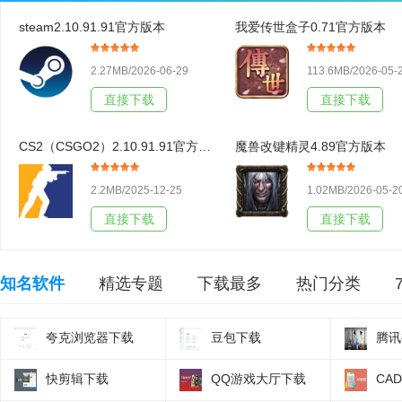
steam2.10.91.91官方版本
我爱传世盒子0.71官方版本
2.27MB/2026-06-29
113.6MB/2026-05-
直接下载
直接下载
CS2（CSGO2）2.10.91.91官方版本
魔兽改键精灵4.89官方版本
2.2MB/2025-12-25
1.02MB/2026-05-2
直接下载
直接下载
知名软件
精选专题
下载最多
热门分类
夸克浏览器下载
豆包下载
腾讯
快剪辑下载
QQ游戏大厅下载
CA