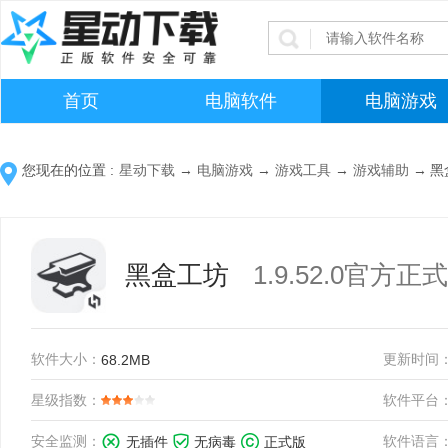
首页
电脑软件
电脑游戏
您现在的位置 :
星动下载
→
电脑游戏
→
游戏工具
→
游戏辅助
→
黑
黑盒工坊
1.9.52.0官方正
软件大小：
更新时间
68.2MB
星级指数：
软件平台
安全监测：
软件语言
无插件
无病毒
正式版