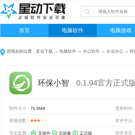
首页
电脑软件
电脑游戏
您现在的位置 :
星动下载
→
电脑软件
→
办公软件
→
企业办公
→
环
环保小智
0.1.94官方正式
软件大小：
更新时间
76.8MB
星级指数：
软件平台
安全监测：
软件语言
无插件
无病毒
正式版