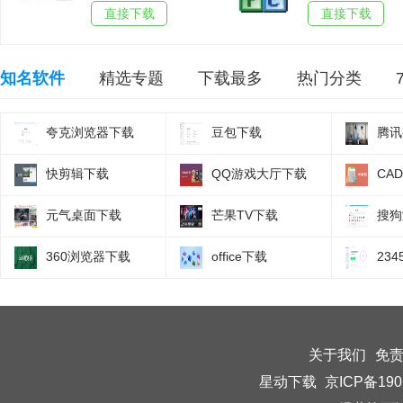
直接下载
直接下载
知名软件
精选专题
下载最多
热门分类
夸克浏览器下载
豆包下载
腾讯
快剪辑下载
QQ游戏大厅下载
CA
元气桌面下载
芒果TV下载
搜狗
360浏览器下载
office下载
23
关于我们
免
星动下载
京ICP备190