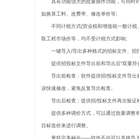
具有功能强大的批量操作功能，可同时对多
如换算工料、改费率、修改单价等;
不同计税方式(营业税和增值税一般计税、
取工程市场价等，均不受计税方式影响;
一键导入/导出多种格式的招标文件、招
提供招投标文件导出前和导出后“双重符合
导出前检查：软件提供招/投标文件导出前
误快速修改，避免反复导出检查。
导出后检查：提供招/投标文件再次验证
提供多种调价方式，可以通过批量调整单
目标造价来进行调整。
量筋完美融合——软件不但可以直接导入“