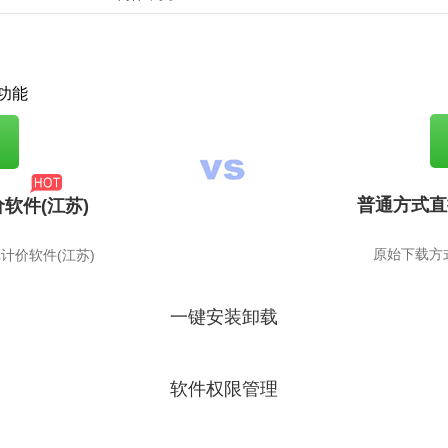
功能
普通方式直
软件(江苏)
原始下载方
计价软件(江苏)
一键安装卸载
软件权限管理