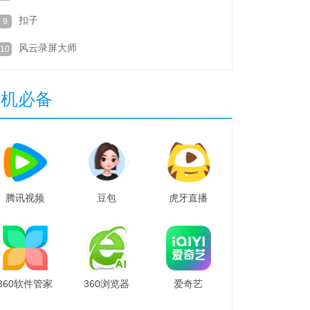
扣子
9
风云录屏大师
10
装机必备
腾讯视频
豆包
虎牙直播
360软件管家
360浏览器
爱奇艺