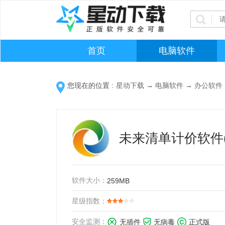
首页
电脑软件
您现在的位置 :
星动下载
→
电脑软件
→
办公软件
未来清单计价软件(
软件大小：
259MB
星级指数：
安全监测：
无插件
无病毒
正式版