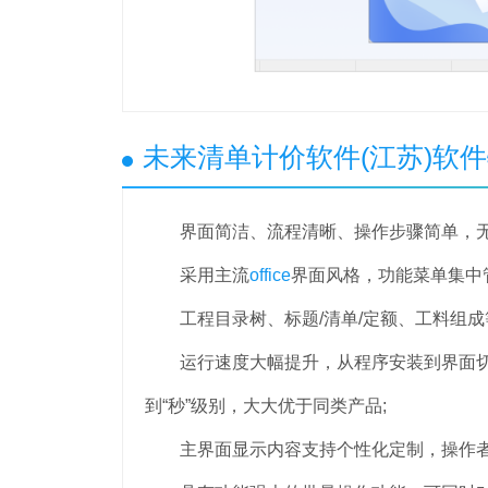
未来清单计价软件(江苏)软
界面简洁、流程清晰、操作步骤简单，无论
采用主流
office
界面风格，功能菜单集中
工程目录树、标题/清单/定额、工料组成等
运行速度大幅提升，从程序安装到界面切换
到“秒”级别，大大优于同类产品;
主界面显示内容支持个性化定制，操作者可