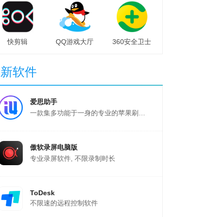
快剪辑
QQ游戏大厅
360安全卫士
最新软件
爱思助手
一款集多功能于一身的专业的苹果刷机、越狱软件
傲软录屏电脑版
专业录屏软件, 不限录制时长
ToDesk
不限速的远程控制软件