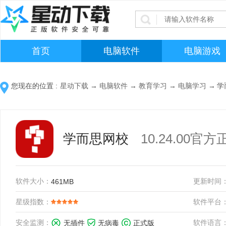
首页
电脑软件
电脑游戏
您现在的位置 :
星动下载
→
电脑软件
→
教育学习
→
电脑学习
→
学
学而思网校
10.24.00官
软件大小：
更新时间
461MB
星级指数：
软件平台
安全监测：
软件语言
无插件
无病毒
正式版