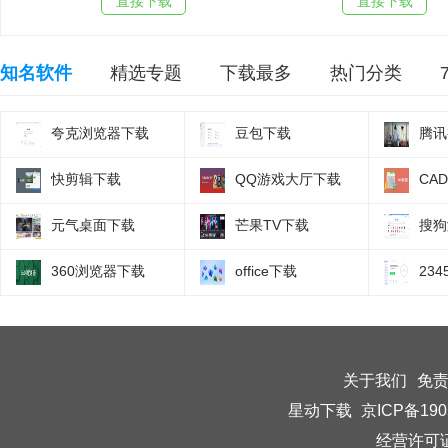
直接下载
直接下载
知名软件
精选专题
下载最多
热门分类
夸克浏览器下载
豆包下载
腾讯
快剪辑下载
QQ游戏大厅下载
CA
元气桌面下载
芒果TV下载
搜狗
360浏览器下载
office下载
23
关于我们
免
星动下载
京ICP备190
经营许可证编