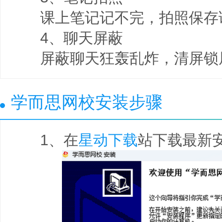
课上笔记记不完，拍照保存
4、聊天屏蔽
屏蔽聊天狂轰乱炸，清屏锁
学而思网校安装步骤
1、在
星动下载
站下载最新