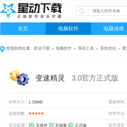
首页
电脑软件
电脑游戏
您现在的位置 :
星动下载
→
电脑软件
→
系统工具
→
系统优化
→
变
变速精灵
3.0官方正式版
软件大小：
更新时间
1.39MB
星级指数：
软件平台
安全监测：
软件语言
无插件
无病毒
正式版