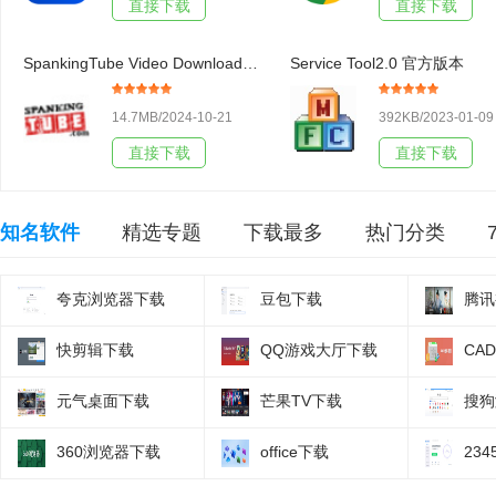
直接下载
直接下载
SpankingTube Video Downloader3.19官方版本
Service Tool2.0 官方版本
14.7MB/2024-10-21
392KB/2023-01-09
直接下载
直接下载
知名软件
精选专题
下载最多
热门分类
夸克浏览器下载
豆包下载
腾讯
快剪辑下载
QQ游戏大厅下载
CA
元气桌面下载
芒果TV下载
搜狗
360浏览器下载
office下载
23