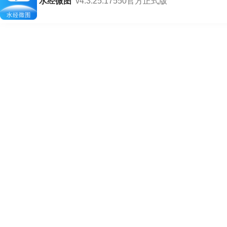
水经微图
v4.3.25.17550官方正式版