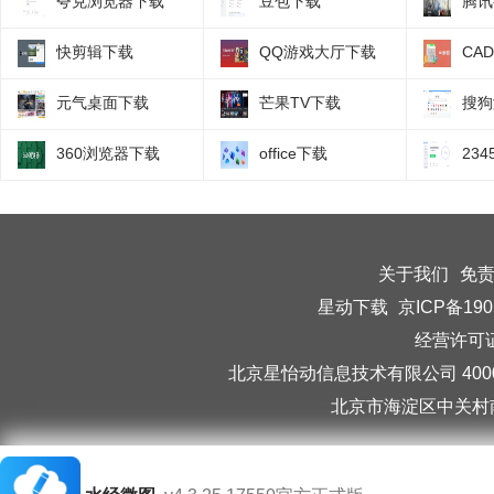
夸克浏览器下载
豆包下载
腾讯
快剪辑下载
QQ游戏大厅下载
CA
元气桌面下载
芒果TV下载
搜狗
360浏览器下载
office下载
23
关于我们
免
星动下载
京ICP备190
经营许可证编
北京星怡动信息技术有限公司 40006
北京市海淀区中关村南