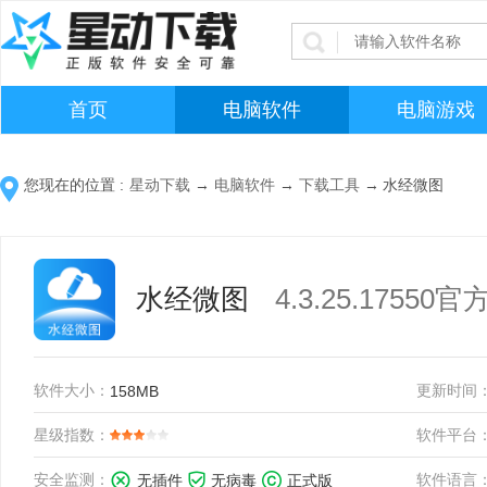
首页
电脑软件
电脑游戏
您现在的位置 :
星动下载
→
电脑软件
→
下载工具
→
水经微图
水经微图
4.3.25.1755
软件大小：
更新时间
158MB
星级指数：
软件平台
安全监测：
软件语言
无插件
无病毒
正式版