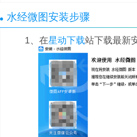
水经微图安装步骤
1、在
星动下载
站下载最新