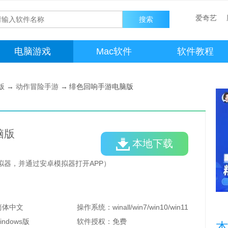
爱奇艺
电脑游戏
Mac软件
软件教程
版
→
动作冒险手游
→
绯色回响手游电脑版
脑版
本地下载
拟器，并通过安卓模拟器打开APP）
简体中文
操作系统：
winall/win7/win10/win11
indows版
软件授权：
免费