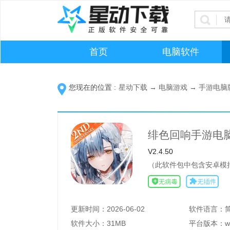
首页
电脑软件
您现在的位置 :
星动下载
→
电脑游戏
→
手游电脑
绯色回响手游电
V2.4.50
（此软件包中包含安卓模
更新时间：
2026-06-02
软件语言：
软件大小：
31MB
平台版本：
w