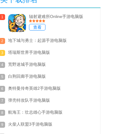
辐射避难所Online手游电脑版
1
查看
地下城与勇士：起源手游电脑版
2
塔瑞斯世界手游电脑版
3
荒野迷城手游电脑版
4
白荆回廊手游电脑版
5
奥特曼传奇英雄2手游电脑版
6
弹壳特攻队手游电脑版
7
航海王：壮志雄心手游电脑版
8
火柴人联盟3手游电脑版
9