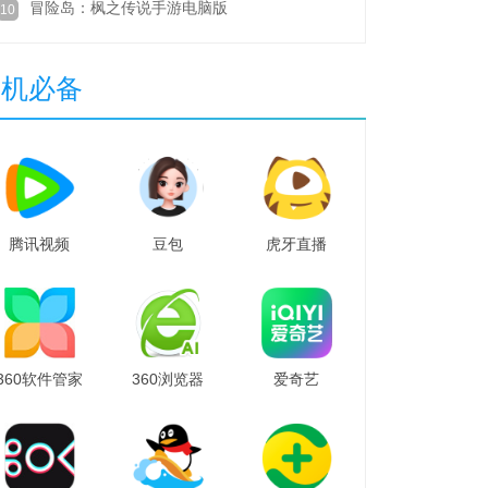
冒险岛：枫之传说手游电脑版
10
装机必备
腾讯视频
豆包
虎牙直播
360软件管家
360浏览器
爱奇艺