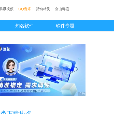
腾讯视频
QQ音乐
驱动精灵
金山毒霸
知名软件
软件专题
本类下载排名