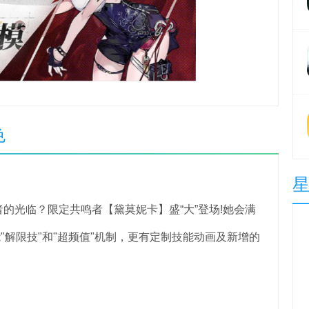
色
光临？限定共鸣者【黛莫妮卡】盛“大”登场!她会满
"解限技"和"超频值"机制，更有定制技能动画及新增的