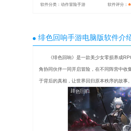
软件分类：
动作冒险手游
软件评分：
绯色回响手游电脑版软件介
《绯色回响》是一款美少女零损养成RPG
角协同伙伴一同开启冒险，在不同阵营中收
于背后的真相，让世界回归原本秩序的故事