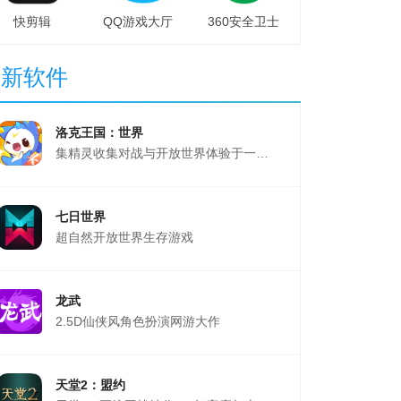
快剪辑
QQ游戏大厅
360安全卫士
最新软件
洛克王国：世界
集精灵收集对战与开放世界体验于一体的游戏
七日世界
超自然开放世界生存游戏
龙武
2.5D仙侠风角色扮演网游大作
天堂2：盟约