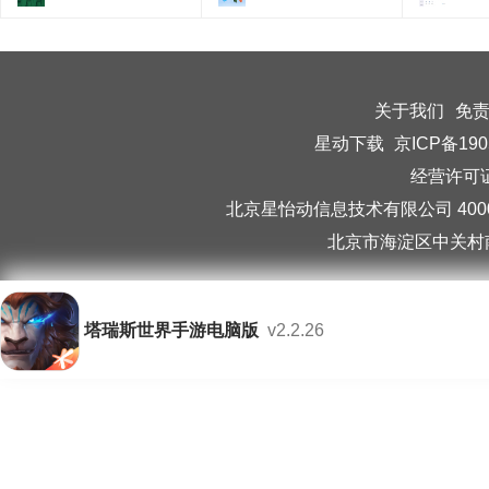
关于我们
免
星动下载
京ICP备190
经营许可证编
北京星怡动信息技术有限公司 40006
北京市海淀区中关村南
塔瑞斯世界手游电脑版
v2.2.26