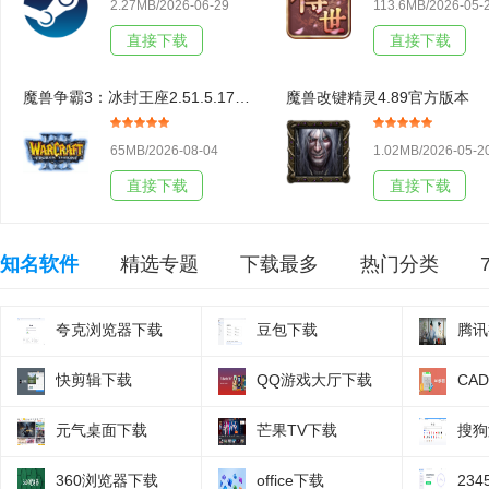
2.27MB/2026-06-29
113.6MB/2026-05-
直接下载
直接下载
魔兽争霸3：冰封王座2.51.5.17438官方版本
魔兽改键精灵4.89官方版本
65MB/2026-08-04
1.02MB/2026-05-2
直接下载
直接下载
知名软件
精选专题
下载最多
热门分类
夸克浏览器下载
豆包下载
腾讯
快剪辑下载
QQ游戏大厅下载
CA
元气桌面下载
芒果TV下载
搜狗
360浏览器下载
office下载
23