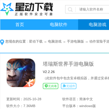
首页
电脑软件
电脑游戏
您现在的位置 :
星动下载
→
电脑游戏
→
手游电脑版
→
动作冒险手
塔瑞斯世界手游电脑版
V2.2.26
（此软件包中包含安卓模拟器，并通过安卓模
更新时间：
2025-10-28
软件语言：
简体中文
软件大小：
7.36MB
平台版本：
windows版