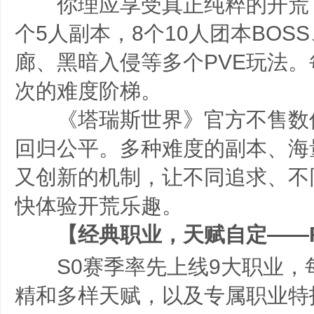
你理应享受真正纯粹的开荒：
个5人副本，8个10人团本BOS
廊、黑暗入侵等多个PVE玩法
次的难度阶梯。
《塔瑞斯世界》官方不售数
回归公平。多种难度的副本、海
又创新的机制，让不同追求、不
快体验开荒乐趣。
【经典职业，天赋自定——R
S0赛季率先上线9大职业，每
精和多样天赋，以及专属职业特