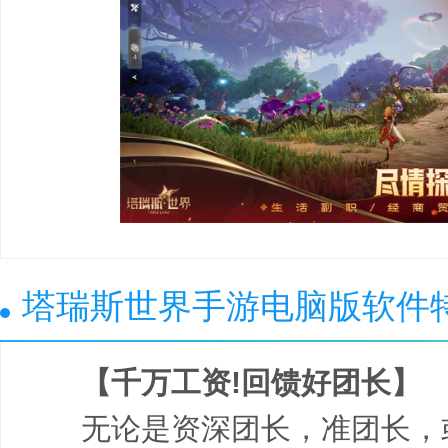
塔瑞斯世界手游电脑版软件
【千万工资!回馈好团长】
无论是资深团长，准团长，