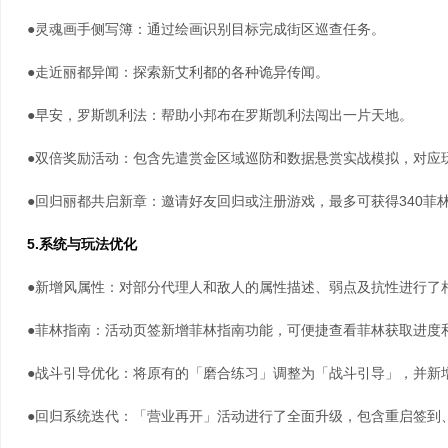
●灵魂画手侧写簿：通过绘画识别目标完成街区巡查任务。
●走近丽都异闻：探索新艾利都的各种诡异传闻。
●早安，罗斯凯利法：帮助小邦布在罗斯凯利法闯出一片天地。
●双倍奖励活动：包含先遣赏金区域巡防和数据悬赏实战模拟，对应
●回归丽都共启新章：邀请好友回归或注册游戏，最多可获得340菲
5.系统与玩法优化
●新增风属性：对部分代理人和敌人的属性描述、弱点及抗性进行了
●菲林指南：活动页签新增菲林指南功能，可便捷查看菲林获取进度
●战斗引导优化：将原有的「磨合练习」调整为「战斗引导」，并新
●回归系统迭代：「营业再开」活动进行了全面升级，包含重启签到