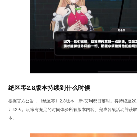
绝区零2.8版本持续到什么时候
根据官方公告，《绝区零》2.8版本「新·艾利都日落时」将持续至2026年
计42天。玩家有充足的时间体验所有版本内容、完成各项活动并获取
本。