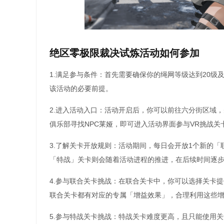
绝区零极限裁决试炼活动如何参加
1.满足参与条件：首先需要确保你的绳网等级达到20级
该活动的必要前提。
2.进入活动入口：活动开启后，你可以前往六分街区域，
俱乐部寻找NPC莱娅，即可进入活动界面参与VR挑战关
3.了解关卡开放规则：活动期间，每日会开放1个新的「
「特战」关卡则会随着活动进程的推进，在后续时间逐
4.参与联合关卡挑战：在联合关卡中，你可以选择关卡
联合关卡都有对应的专属「增益效果」，合理利用这些
5.参与特战关卡挑战：特战关卡难度更高，且只能使用