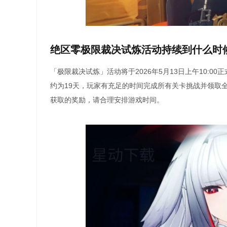
绝区零极限裁决试炼活动持续到什么时
「极限裁决试炼」活动将于2026年5月13日上午10:00
约为19天，玩家有充足的时间完成所有关卡挑战并领取
获取的奖励，请合理安排游戏时间。