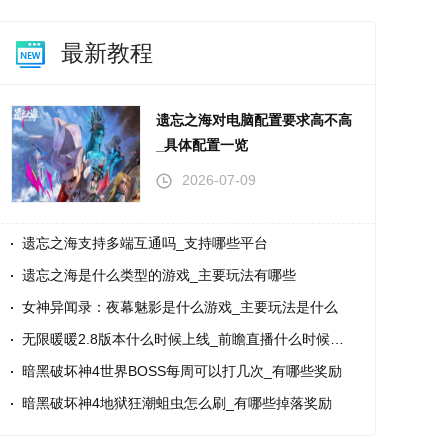
最新教程
遗忘之海对电脑配置要求高不高
_具体配置一览
2026-07-09
遗忘之海支持多端互通吗_支持哪些平台
遗忘之海是什么类型的游戏_主要玩法有哪些
女神异闻录：夜幕魅影是什么游戏_主要玩法是什么
无限暖暖2.8版本什么时候上线_前瞻直播什么时候开始
暗黑破坏神4世界BOSS每周可以打几次_有哪些奖励
暗黑破坏神4地狱狂潮蛆虫怎么刷_有哪些掉落奖励