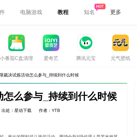
件
电脑游戏
教程
知名
更多
小番茄C盘清理
爱奇艺
腾讯元宝
元气壁纸
限裁决试炼活动怎么参与_持续到什么时候
动怎么参与_持续到什么时候
出处：星动下载
作者：YTB
落时」推出的限时战斗挑战活动，围绕全新S级代理人普罗米娅展