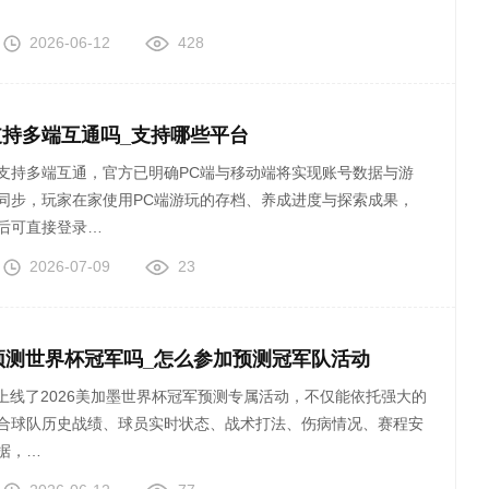
2026-06-12
428
持多端互通吗_支持哪些平台
支持多端互通，官方已明确PC端与移动端将实现账号数据与游
同步，玩家在家使用PC端游玩的存档、养成进度与探索成果，
后可直接登录…
2026-07-09
23
以预测世界杯冠军吗_怎么参加预测冠军队活动
正式上线了2026美加墨世界杯冠军预测专属活动，不仅能依托强大的
合球队历史战绩、球员实时状态、战术打法、伤病情况、赛程安
据，…