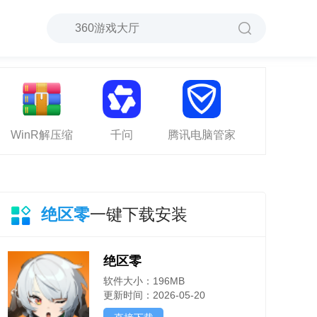
WinR解压缩
千问
腾讯电脑管家
绝区零
一键下载安装
绝区零
软件大小：196MB
更新时间：2026-05-20