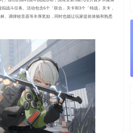
虚拟战斗任务。活动包含6个「联合」关卡和3个「特战」关卡，
菲林、调律校音器等丰厚奖励，同时也能让玩家提前体验和熟悉