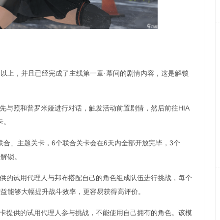
及以上，并且已经完成了主线第一章·幕间的剧情内容，这是解锁
先与照和普罗米娅进行对话，触发活动前置剧情，然后前往HIA
卡。
联合」主题关卡，6个联合关卡会在6天内全部开放完毕，3个
步解锁。
提供的试用代理人与邦布搭配自己的角色组成队伍进行挑战，每个
增益能够大幅提升战斗效率，更容易获得高评价。
关卡提供的试用代理人参与挑战，不能使用自己拥有的角色。该模