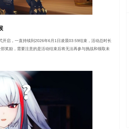
候
正式开启，一直持续到2026年6月1日凌晨03:59结束，活动总时长
全部奖励，需要注意的是活动结束后将无法再参与挑战和领取未