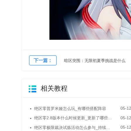
下一篇：
暗区突围：无限初夏季挑战是什么
相关教程
05-1
绝区零普罗米娅怎么玩_有哪些搭配阵容
05-1
绝区零2.8版本什么时候更新_更新了哪些东西
05-1
绝区零极限裁决试炼活动怎么参与_持续到什么时候