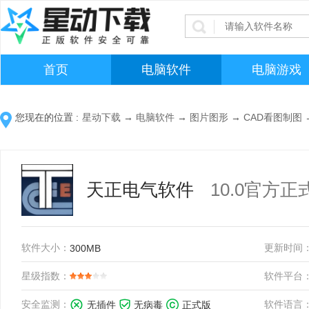
首页
电脑软件
电脑游戏
您现在的位置 :
星动下载
→
电脑软件
→
图片图形
→
CAD看图制图
天正电气软件
10.0官方正
软件大小：
更新时间
300MB
星级指数：
软件平台
安全监测：
软件语言
无插件
无病毒
正式版