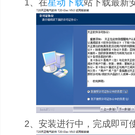
1、在
星动下载
站下载最新
2、安装进行中，完成即可