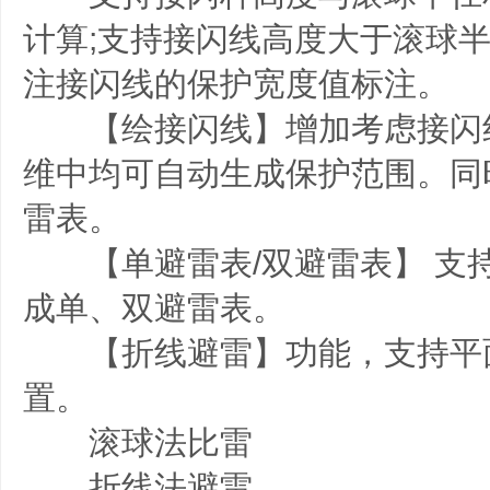
计算;支持接闪线高度大于滚球半
注接闪线的保护宽度值标注。
【绘接闪线】增加考虑接闪
维中均可自动生成保护范围。同
雷表。
【单避雷表/双避雷表】 支
成单、双避雷表。
【折线避雷】功能，支持平
置。
滚球法比雷
折线法避雷