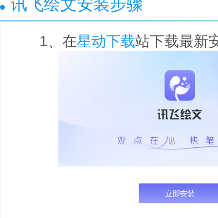
讯飞绘文安装步骤
1、在
星动下载
站下载最新