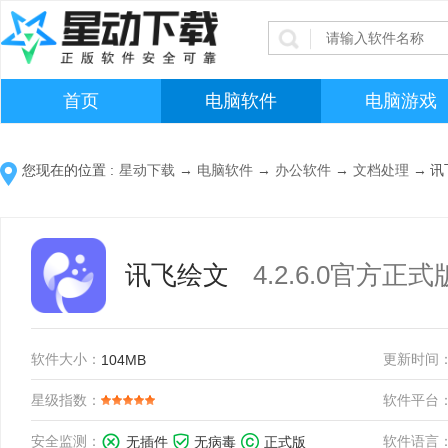
首页
电脑软件
电脑游戏
您现在的位置 :
星动下载
→
电脑软件
→
办公软件
→
文档处理
→
讯
讯飞绘文
4.2.6.0官方正式
软件大小：
更新时间
104MB
星级指数：
软件平台
安全监测：
软件语言
无插件
无病毒
正式版