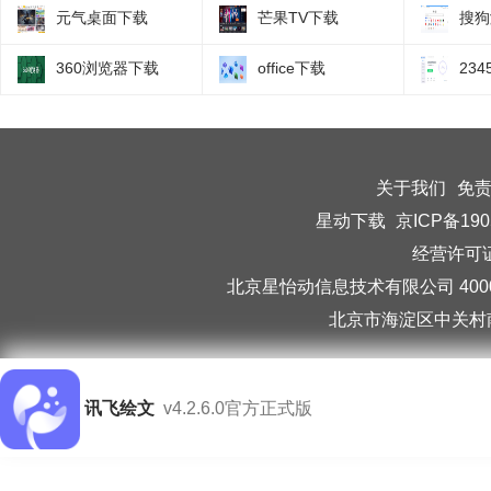
元气桌面下载
芒果TV下载
搜狗
360浏览器下载
office下载
23
关于我们
免
星动下载
京ICP备190
经营许可证编
北京星怡动信息技术有限公司 40006
北京市海淀区中关村南
讯飞绘文
v4.2.6.0官方正式版