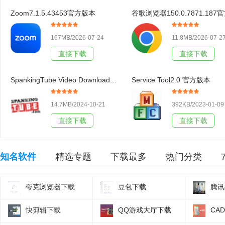
Zoom7.1.5.43453官方版本
167MB/2026-07-24
11.8MB/2026-07-2
直接下载
直接下载
SpankingTube Video Downloader3.19官方版本
Service Tool2.0 官方版本
14.7MB/2024-10-21
392KB/2023-01-09
直接下载
直接下载
知名软件
精选专题
下载最多
热门分类
夸克浏览器下载
豆包下载
腾讯
快剪辑下载
QQ游戏大厅下载
CA