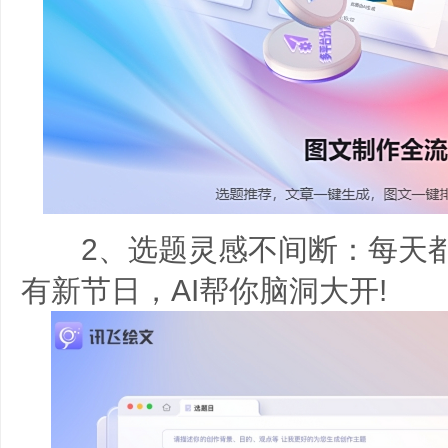
2、选题灵感不间断：每天都
有新节日，AI帮你脑洞大开!