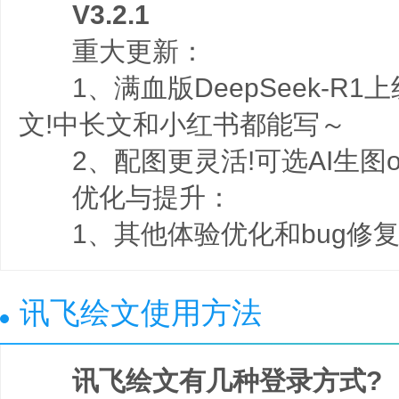
V3.2.1
重大更新：
1、满血版DeepSeek-R1
文!中长文和小红书都能写～
2、配图更灵活!可选AI生图o
优化与提升：
1、其他体验优化和bug修
讯飞绘文使用方法
讯飞绘文有几种登录方式?