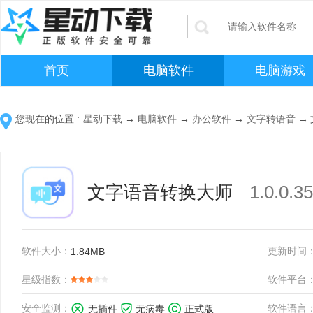
首页
电脑软件
电脑游戏
您现在的位置 :
星动下载
→
电脑软件
→
办公软件
→
文字转语音
→
文字语音转换大师
1.0.0
软件大小：
更新时间
1.84MB
星级指数：
软件平台
安全监测：
软件语言
无插件
无病毒
正式版