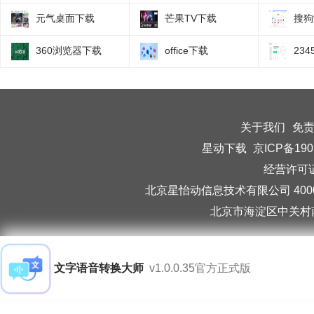
元气桌面下载
芒果TV下载
搜狗
360浏览器下载
office下载
23
关于我们
免
星动下载
京ICP备190
经营许可证编
北京星怡动信息技术有限公司 40006
北京市海淀区中关村南
文字语音转换大师
v1.0.0.35官方正式版