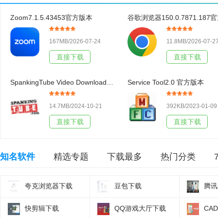
Zoom7.1.5.43453官方版本
167MB/2026-07-24
11.8MB/2026-07-2
直接下载
直接下载
SpankingTube Video Downloader3.19官方版本
Service Tool2.0 官方版本
14.7MB/2024-10-21
392KB/2023-01-09
直接下载
直接下载
知名软件
精选专题
下载最多
热门分类
夸克浏览器下载
豆包下载
腾讯
快剪辑下载
QQ游戏大厅下载
CA