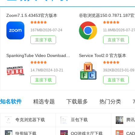
Zoom7.1.5.43453官方版本
167MB/2026-07-24
11.8MB/2026-07-2
直接下载
直接下载
SpankingTube Video Downloader3.19官方版本
Service Tool2.0 官方版本
14.7MB/2024-10-21
392KB/2023-01-09
直接下载
直接下载
知名软件
精选专题
下载最多
热门分类
夸克浏览器下载
豆包下载
腾讯
快剪辑下载
QQ游戏大厅下载
CA