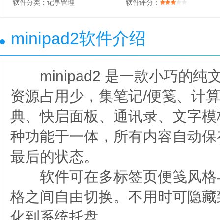
软件分类：
记事管理
软件评分：
minipad2软件介绍
minipad2 是一款小巧的
资源占用少，集笔记/便笺、计
典、快启面板、通讯录、文字模
种功能于一体，所有内容自动保
最后的状态。
软件可在多标签页便笺风格
格之间自由切换。不用时可隐藏
化到系统托盘。