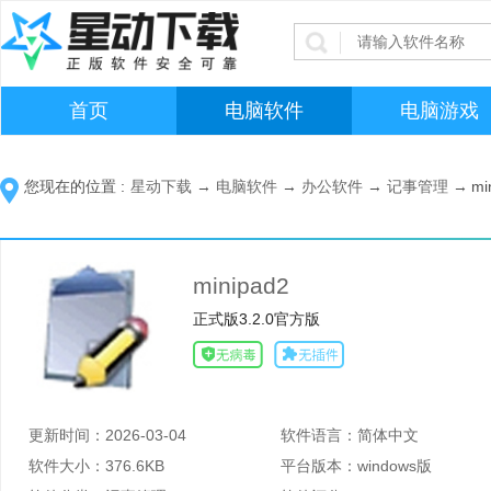
首页
电脑软件
电脑游戏
您现在的位置 :
星动下载
→
电脑软件
→
办公软件
→
记事管理
→
mi
minipad2
正式版3.2.0官方版
更新时间：
2026-03-04
软件语言：
简体中文
软件大小：
376.6KB
平台版本：
windows版