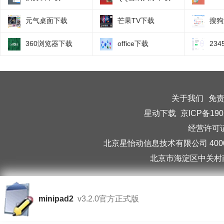
元气桌面下载
芒果TV下载
搜狗
360浏览器下载
office下载
23
关于我们
免
星动下载
京ICP备190
经营许可证编
北京星怡动信息技术有限公司 40006
北京市海淀区中关村南
minipad2
v3.2.0官方正式版