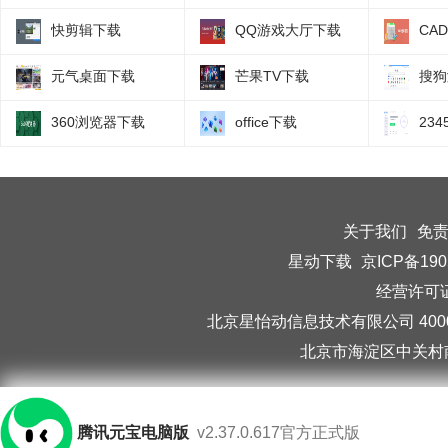
快剪辑下载
QQ游戏大厅下载
CA
元气桌面下载
芒果TV下载
搜狗
360浏览器下载
office下载
23
关于我们
免
星动下载
京ICP备190
经营许可证编
北京星怡动信息技术有限公司 40006
北京市海淀区中关村南
腾讯元宝电脑版
v2.37.0.617官方正式版