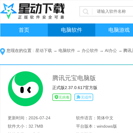
首页
电脑软件
电脑游戏
您现在的位置 :
星动下载
→
电脑软件
→
办公软件
→
AI办公
→
腾讯
腾讯元宝电脑版
正式版2.37.0.617官方版
更新时间：
2026-07-24
软件语言：
简体中文
软件大小：
32.7MB
平台版本：
windows版