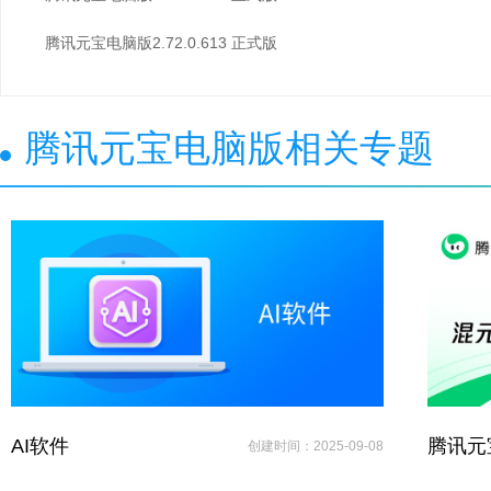
腾讯元宝电脑版2.72.0.613 正式版
腾讯元宝电脑版相关专题
AI软件
腾讯元
创建时间：2025-09-08