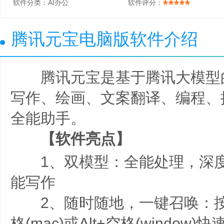
软件分类：
AI办公
软件评分：
腾讯元宝电脑版软件介绍
腾讯元宝是基于腾讯大模型的
写作、绘画、文案翻译、编程、
全能助手。
【软件亮点】
1、双模型：全能处理，深度
能写作
2、随时随地，一键召唤：按下快
格(mac)或Alt+空格(windo