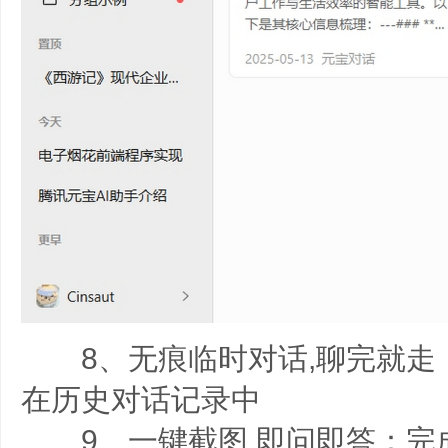
8、无痕临时对话,聊完就走
在历史对话记录中
9、一键截图,即问即答：完