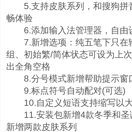
5.支持皮肤系列，和搜狗拼
畅体验
6.添加输入法管理器，自由
7.新增选项：纯五笔下只在
组、初始繁/简体状态可设为上
出全角空格
8.分号模式新增帮助提示窗
9.标点符号自动配对(可选)
10.自定义短语支持缩写以
11.安装包新增4款冬季和圣
新增两款皮肤系列