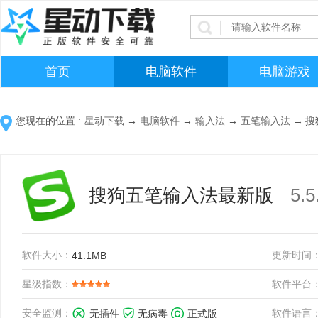
首页
电脑软件
电脑游戏
您现在的位置 :
星动下载
→
电脑软件
→
输入法
→
五笔输入法
→
搜
搜狗五笔输入法最新版
5.
软件大小：
更新时间
41.1MB
星级指数：
软件平台
安全监测：
软件语言
无插件
无病毒
正式版