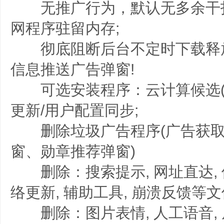
无推广行为，默认无多余干
网程序驻留内存;
彻底阻断后台不定时下载释
信息推送广告弹窗!
可选安装程序：云计算候选(
更新/用户配置同步;
删除垃圾广告程序(广告获取
窗、勋章推荐弹窗)
删除：搜索提示, 网址直达, 修
络更新, 辅助工具, 崩溃反馈等文
删除：图片表情, 人工语音, 皮