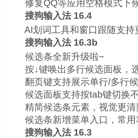
修复QQ等应用空格模式下候
搜狗输入法 16.4
AI划词工具和窗口跟随支持
搜狗输入法 16.3b
候选条全新升级啦~
按↓键唤出多行候选面板，选
翻页键支持展示单行/多行候
候选面板支持按tab键切换
精简候选条元素，视觉更清
候选条新增菜单入口，常用
搜狗输入法 16.3