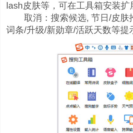
lash皮肤等，可在工具箱安装扩
取消：搜索候选, 节日/皮肤推荐/
词条/升级/新勋章/活跃天数等提示