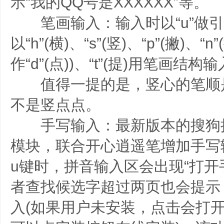
示“我的QQ号是XXXXXX”等。
笔画输入：输入时以“u”做引
以“h”(横)、“s”(竖)、“p”(撇)、“
作“d”(点))、“t”(提)用笔画结
值得一提的是，竖心的笔顺是点
不是竖点点。
手写输入：最新版本的搜狗
模块，联合开心逍遥笔增加手写
u键时，拼音输入区会出现“打开
者查找候选字超过两页也会提示
入(如果用户未安装，点击会打