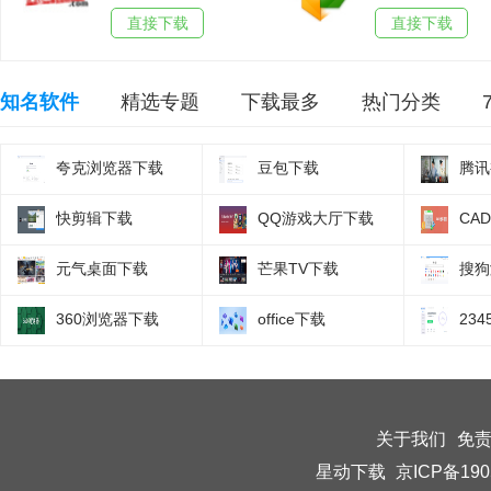
直接下载
直接下载
知名软件
精选专题
下载最多
热门分类
夸克浏览器下载
豆包下载
腾讯
快剪辑下载
QQ游戏大厅下载
CA
元气桌面下载
芒果TV下载
搜狗
360浏览器下载
office下载
23
关于我们
免
星动下载
京ICP备190