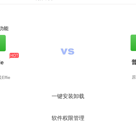
功能
普
ie
原
ffie
一键安装卸载
软件权限管理