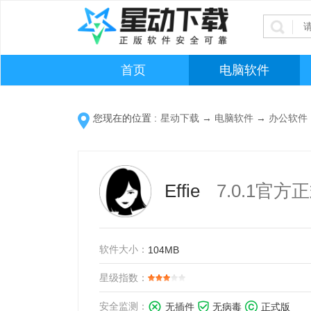
首页
电脑软件
您现在的位置 :
星动下载
→
电脑软件
→
办公软件
Effie
7.0.1官方
软件大小：
104MB
星级指数：
安全监测：
无插件
无病毒
正式版