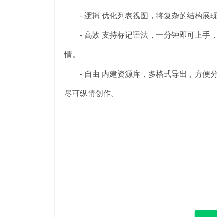
- 逻辑 优化列表视图，将复杂的结构展
- 高效 支持标记语法，一分钟即可上手
情。
- 自由 内建资源库，多格式导出，方便分享
尽可纵情创作。