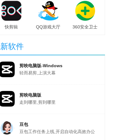
快剪辑
QQ游戏大厅
360安全卫士
最新软件
剪映电脑版-Windows
轻而易剪,上演大幕
剪映电脑版
走到哪里,剪到哪里
豆包
豆包工作任务上线,开启自动化高效办公