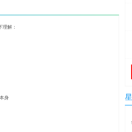
下理解：
本身