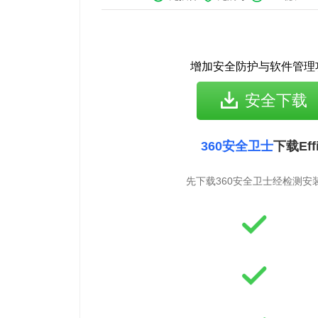
增加安全防护与软件管理
安全下载
360安全卫士
下载Eff
先下载360安全卫士经检测安装E