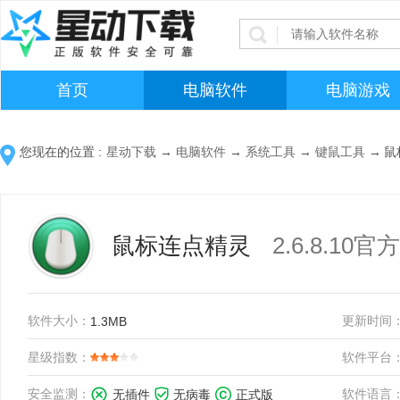
首页
电脑软件
电脑游戏
您现在的位置 :
星动下载
→
电脑软件
→
系统工具
→
键鼠工具
→
鼠
鼠标连点精灵
2.6.8.10
软件大小：
更新时间
1.3MB
星级指数：
软件平台
安全监测：
软件语言
无插件
无病毒
正式版