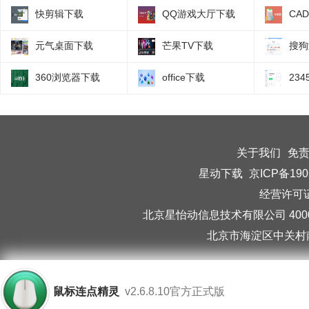
快剪辑下载
QQ游戏大厅下载
CA
元气桌面下载
芒果TV下载
搜狗
360浏览器下载
office下载
23
关于我们
免
星动下载
京ICP备190
经营许可证编
北京星怡动信息技术有限公司 40006
北京市海淀区中关村南
鼠标连点精灵
v2.6.8.10官方正式版