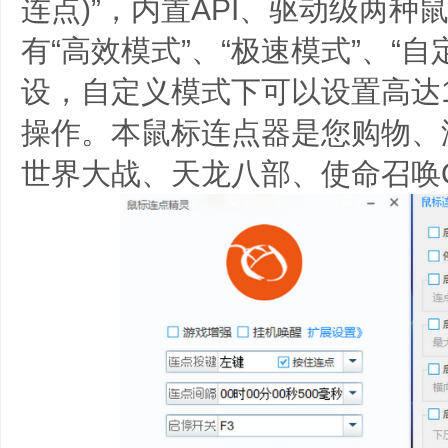
连点)”，内置API、驱动级两
有“高效模式”、“极速模式”、“
设，自定义模式下可以设置高达1
操作。本鼠标连点器是您购物、游
世界大战、天龙八部、使命召唤O